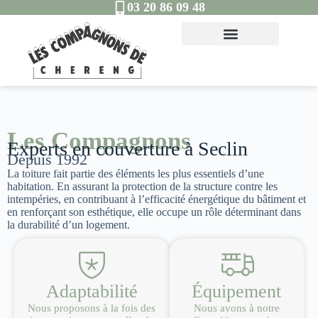
03 20 86 09 48
Les Compagnons
Experts en couverture à Seclin
Depuis 1992
La toiture fait partie des éléments les plus essentiels d’une
habitation. En assurant la protection de la structure contre les
intempéries, en contribuant à l’efficacité énergétique du bâtiment et
en renforçant son esthétique, elle occupe un rôle déterminant dans
la durabilité d’un logement.
Adaptabilité
Équipement
Nous proposons à la fois des
Nous avons à notre