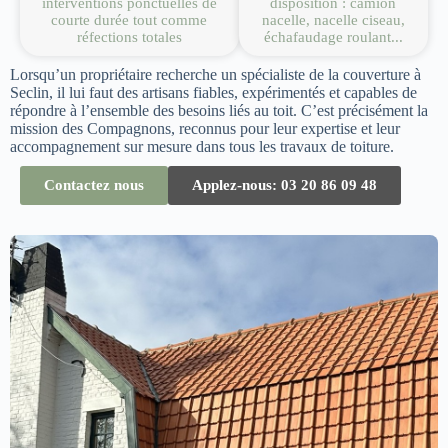
interventions ponctuelles de
disposition : camion
courte durée tout comme
nacelle, nacelle ciseau,
réfections totales
échafaudage roulant...
Lorsqu’un propriétaire recherche un spécialiste de la couverture à
Seclin, il lui faut des artisans fiables, expérimentés et capables de
répondre à l’ensemble des besoins liés au toit. C’est précisément la
mission des Compagnons, reconnus pour leur expertise et leur
accompagnement sur mesure dans tous les travaux de toiture.
Contactez nous
Applez-nous: 03 20 86 09 48