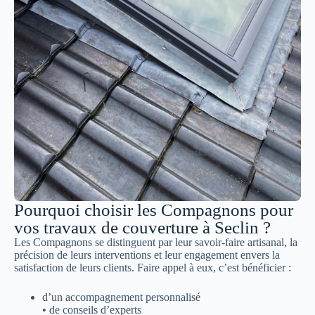
Pourquoi choisir les Compagnons pour
vos travaux de couverture à Seclin ?
Les Compagnons se distinguent par leur savoir-faire artisanal, la
précision de leurs interventions et leur engagement envers la
satisfaction de leurs clients. Faire appel à eux, c’est bénéficier :
d’un accompagnement personnalisé
• de conseils d’experts