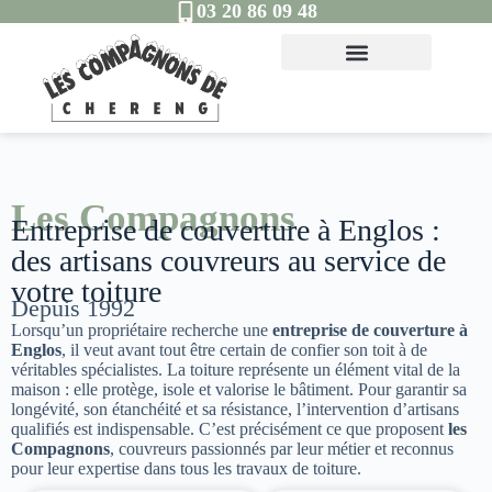
03 20 86 09 48
Les Compagnons
Entreprise de couverture à Englos :
des artisans couvreurs au service de
votre toiture
Depuis 1992
Lorsqu’un propriétaire recherche une
entreprise de couverture à
Englos
, il veut avant tout être certain de confier son toit à de
véritables spécialistes. La toiture représente un élément vital de la
maison : elle protège, isole et valorise le bâtiment. Pour garantir sa
longévité, son étanchéité et sa résistance, l’intervention d’artisans
qualifiés est indispensable. C’est précisément ce que proposent
les
Compagnons
, couvreurs passionnés par leur métier et reconnus
pour leur expertise dans tous les travaux de toiture.