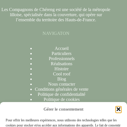
Les Compagnons de Chéreng est une société de la métropole
lilloise, spécialisée dans la couverture, qui opère sur
l’ensemble du territoire des Hauts-de-France.
NAVIGATON
Accueil
Particuliers
Professionnels
Réalisations
Histoire
Cool roof
Blog
Nous contacter
Conditions générales de vente
Politique de confidentialité
Politique de cookies
Gérer le consentement
NOUS CONTACTER
Pour offrir les meilleures expériences, nous utilisons des technologies telles que les
cookies pour stocker et/ou accéder aux informations des appareils. Le fait de consentir