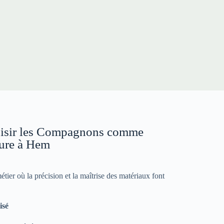
oisir les Compagnons comme
ture à Hem
er où la précision et la maîtrise des matériaux font
isé