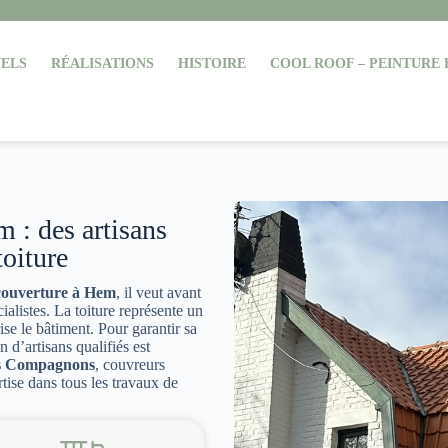
ELS
RÉALISATIONS
HISTOIRE
COOL ROOF – PEINTURE
 : des artisans
toiture
 couverture à Hem
, il veut avant
cialistes. La toiture représente un
rise le bâtiment. Pour garantir sa
n d’artisans qualifiés est
s Compagnons
, couvreurs
tise dans tous les travaux de