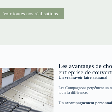
Voir toutes nos réalisations
Les avantages de ch
entreprise de couver
Un vrai savoir-faire artisanal
Les Compagnons perpétuent un méti
toute la différence.
Un accompagnement personnal