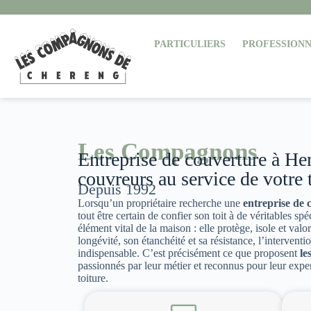
PARTICULIERS
PROFESSIONN
Les Compagnons
Entreprise de couverture à Hem
couvreurs au service de votre 
Depuis 1992
Lorsqu’un propriétaire recherche une
entreprise de
tout être certain de confier son toit à de véritables spé
élément vital de la maison : elle protège, isole et valo
longévité, son étanchéité et sa résistance, l’interventio
indispensable. C’est précisément ce que proposent
le
passionnés par leur métier et reconnus pour leur exper
toiture.