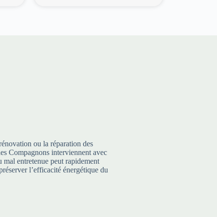
rénovation ou la réparation des
te, les Compagnons interviennent avec
 ou mal entretenue peut rapidement
préserver l’efficacité énergétique du