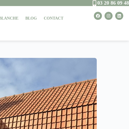
03 20 86 09 48
 BLANCHE
BLOG
CONTACT