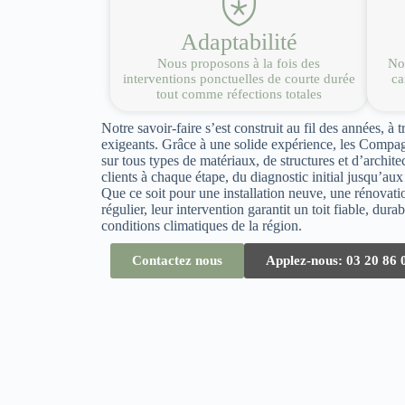
Adaptabilité
Nous proposons à la fois des
Nou
interventions ponctuelles de courte durée
ca
tout comme réfections totales
Notre savoir-faire s’est construit au fil des années, à t
exigeants. Grâce à une solide expérience, les Compag
sur tous types de matériaux, de structures et d’archit
clients à chaque étape, du diagnostic initial jusqu’aux 
Que ce soit pour une installation neuve, une rénovat
régulier, leur intervention garantit un toit fiable, dur
conditions climatiques de la région.
Contactez nous
Applez-nous: 03 20 86 