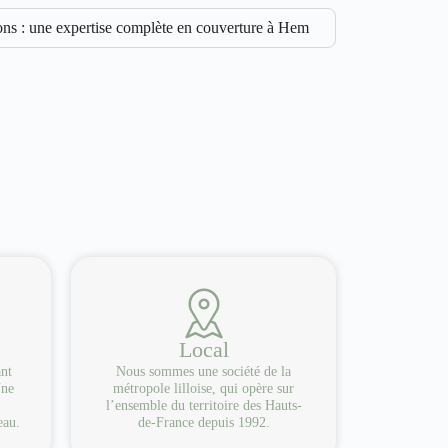
ns : une expertise complète en couverture à Hem
Local
ant
Nous sommes une société de la
Une
métropole lilloise, qui opère sur
l’ensemble du territoire des Hauts-
eau.
de-France depuis 1992.