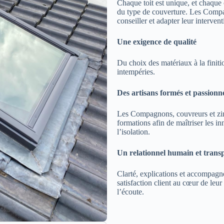
Chaque toit est unique, et chaque 
du type de couverture. Les Compa
conseiller et adapter leur intervent
Une exigence de qualité
Du choix des matériaux à la finitio
intempéries.
Des artisans formés et passionn
Les Compagnons, couvreurs et zin
formations afin de maîtriser les inn
l’isolation.
Un relationnel humain et trans
Clarté, explications et accompag
satisfaction client au cœur de leur
l’écoute.