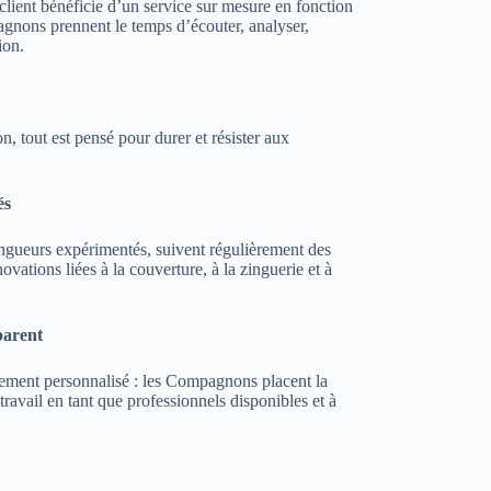
client bénéficie d’un service sur mesure en fonction
gnons prennent le temps d’écouter, analyser,
ion.
n, tout est pensé pour durer et résister aux
és
gueurs expérimentés, suivent régulièrement des
ovations liées à la couverture, à la zinguerie et à
parent
nement personnalisé : les Compagnons placent la
 travail en tant que professionnels disponibles et à