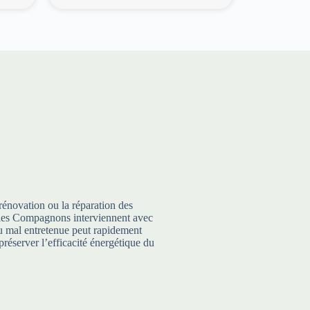
rénovation ou la réparation des
te, les Compagnons interviennent avec
 ou mal entretenue peut rapidement
préserver l’efficacité énergétique du