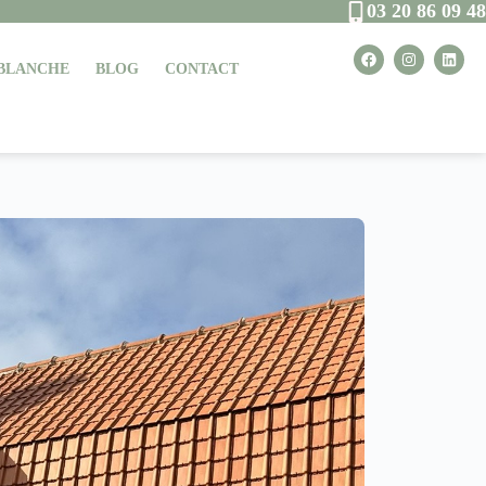
03 20 86 09 48
 BLANCHE
BLOG
CONTACT