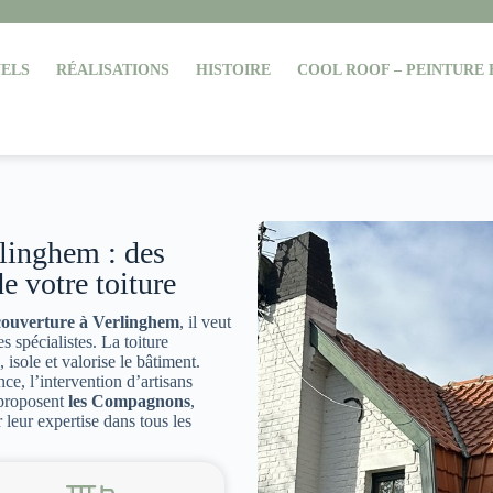
ELS
RÉALISATIONS
HISTOIRE
COOL ROOF – PEINTURE
rlinghem : des
e votre toiture
 couverture à Verlinghem
, il veut
es spécialistes. La toiture
 isole et valorise le bâtiment.
nce, l’intervention d’artisans
 proposent
les Compagnons
,
leur expertise dans tous les