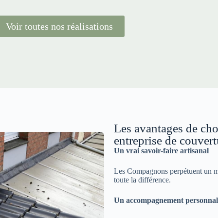
Voir toutes nos réalisations
Les avantages de ch
entreprise de couver
Un vrai savoir-faire artisanal
Les Compagnons perpétuent un méti
toute la différence.
Un accompagnement personnal