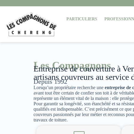
PARTICULIERS
PROFESSIONN
Les Compagnons
Entreprise de couverture à Ve
artisans couvreurs au service d
Depuis 1992
Lorsqu’un propriétaire recherche une
entreprise de
avant tout être certain de confier son toit à de véritabl
représente un élément vital de la maison : elle protège,
Pour garantir sa longévité, son étanchéité et sa résista
qualifiés est indispensable. C’est précisément ce que
couvreurs passionnés par leur métier et reconnus pour 
travaux de toiture.