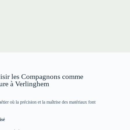
oisir les Compagnons comme
ture à Verlinghem
er où la précision et la maîtrise des matériaux font
isé