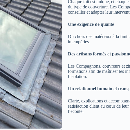
Chaque toit est unique, et chaque 
du type de couverture. Les Compa
conseiller et adapter leur intervent
Une exigence de qualité
Du choix des matériaux à la finitio
intempéries.
Des artisans formés et passionn
Les Compagnons, couvreurs et zin
formations afin de maîtriser les inn
l’isolation.
Un relationnel humain et trans
Clarté, explications et accompag
satisfaction client au cœur de leur
l’écoute.