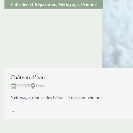
Entretien et Réparation
,
Nettoyage
,
Peinture
Château d’eau
06/2025
Croix
Nettoyage, reprise des bétons et mise en peinture
...