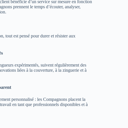
client bénéficie d’un service sur mesure en fonction
gnons prennent le temps d’écouter, analyser,
ion.
n, tout est pensé pour durer et résister aux
és
gueurs expérimentés, suivent régulièrement des
ovations liées à la couverture, à la zinguerie et à
parent
nement personnalisé : les Compagnons placent la
 travail en tant que professionnels disponibles et à