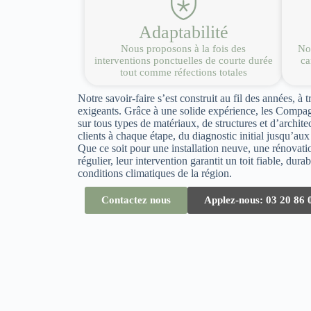
Adaptabilité
Nous proposons à la fois des
Nou
interventions ponctuelles de courte durée
ca
tout comme réfections totales
Notre savoir-faire s’est construit au fil des années, à t
exigeants. Grâce à une solide expérience, les Compag
sur tous types de matériaux, de structures et d’archit
clients à chaque étape, du diagnostic initial jusqu’aux 
Que ce soit pour une installation neuve, une rénovat
régulier, leur intervention garantit un toit fiable, dur
conditions climatiques de la région.
Contactez nous
Applez-nous: 03 20 86 