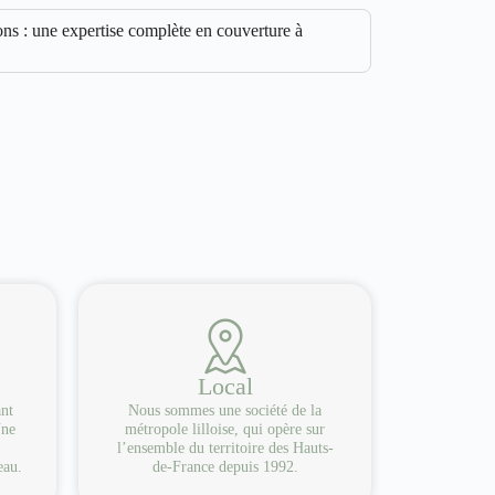
s : une expertise complète en couverture à
Local
ant
Nous sommes une société de la
Une
métropole lilloise, qui opère sur
l’ensemble du territoire des Hauts-
eau.
de-France depuis 1992.