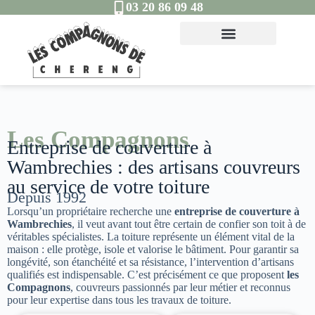
03 20 86 09 48
Les Compagnons
Entreprise de couverture à
Wambrechies : des artisans couvreurs
au service de votre toiture
Depuis 1992
Lorsqu’un propriétaire recherche une
entreprise de couverture à
Wambrechies
, il veut avant tout être certain de confier son toit à de
véritables spécialistes. La toiture représente un élément vital de la
maison : elle protège, isole et valorise le bâtiment. Pour garantir sa
longévité, son étanchéité et sa résistance, l’intervention d’artisans
qualifiés est indispensable. C’est précisément ce que proposent
les
Compagnons
, couvreurs passionnés par leur métier et reconnus
pour leur expertise dans tous les travaux de toiture.