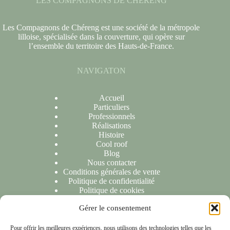
LES COMPAGNONS DE CHERENG
Les Compagnons de Chéreng est une société de la métropole
lilloise, spécialisée dans la couverture, qui opère sur
l’ensemble du territoire des Hauts-de-France.
NAVIGATON
Accueil
Particuliers
Professionnels
Réalisations
Histoire
Cool roof
Blog
Nous contacter
Conditions générales de vente
Politique de confidentialité
Politique de cookies
Gérer le consentement
NOUS CONTACTER
Pour offrir les meilleures expériences, nous utilisons des technologies telles que les