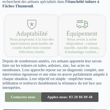
recherchent des artisans spécialisés dans
l’étanchéité toiture à
Fâches-Thumesnil
.
Adaptabilité
Équipement
Nous proposons à la fois des
Nous avons à notre
interventions ponctuelles de
disposition : camion
courte durée tout comme
nacelle, nacelle ciseau,
réfections totales
échafaudage roulant...
Depuis de nombreuses années, ces artisans apportent leur savoir-
faire sur les toitures en tuiles, ardoises, zinc, bac acier ou
membranes. Leur approche repose sur un diagnostic complet, une
intervention rigoureuse et une mise en œuvre parfaitement adaptée à
chaque situation. Leur objectif est simple : empêcher toute
infiltration et renforcer durablement la résistance du toit face aux
intempéries.
Contactez nous
Applez-nous: 03 20 86 09 48