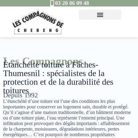
03 20 86 09 48
Les Compagnons
Étanchéité toiture à Fâches-
Thumesnil : spécialistes de la
protection et de la durabilité des
toitures
Depuis 1992
L’étanchéité d’une toiture est l’une des conditions les plus
importantes pour conserver un logement sain, durable et protégé.
Qu’il s’agisse d’une maison traditionnelle, d’un bâtiment moderne
ou d’une toiture plate, l’eau représente l’ennemi principal. Une
infiltration peut provoquer des dégâts importants : affaiblissement
de la charpente, moisissures, dégradations intérieures, pertes
énergétiques… C’est pourquoi de nombreux propriétaires