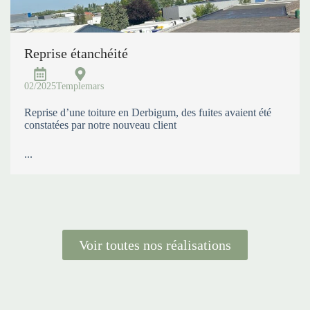
Reprise étanchéité
02/2025
Templemars
Reprise d’une toiture en Derbigum, des fuites avaient été
constatées par notre nouveau client
...
Voir toutes nos réalisations