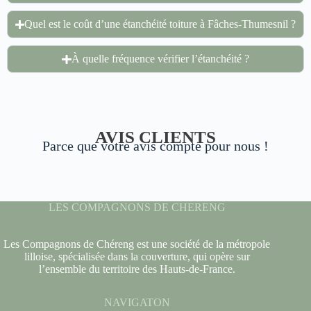
Quel est le coût d’une étanchéité toiture à Fâches-Thumesnil ?
À quelle fréquence vérifier l’étanchéité ?
AVIS CLIENTS
Parce que votre avis compte pour nous !
LES COMPAGNONS DE CHERENG
Les Compagnons de Chéreng est une société de la métropole
lilloise, spécialisée dans la couverture, qui opère sur
l’ensemble du territoire des Hauts-de-France.
NAVIGATON