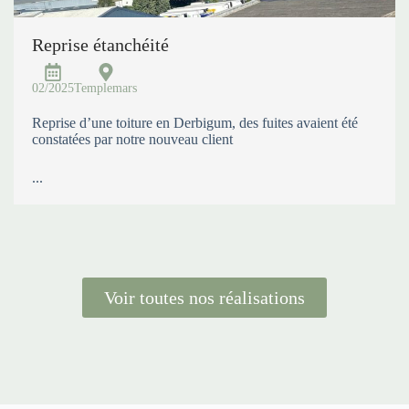
Reprise étanchéité
02/2025
Templemars
Reprise d’une toiture en Derbigum, des fuites avaient été
constatées par notre nouveau client
...
Voir toutes nos réalisations