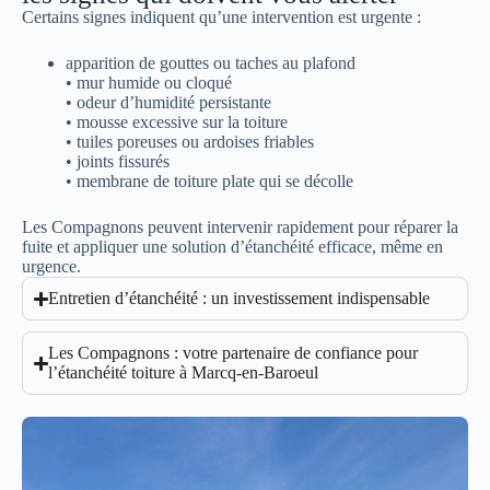
Certains signes indiquent qu’une intervention est urgente :
apparition de gouttes ou taches au plafond
• mur humide ou cloqué
• odeur d’humidité persistante
• mousse excessive sur la toiture
• tuiles poreuses ou ardoises friables
• joints fissurés
• membrane de toiture plate qui se décolle
Les Compagnons peuvent intervenir rapidement pour réparer la
fuite et appliquer une solution d’étanchéité efficace, même en
urgence.
Entretien d’étanchéité : un investissement indispensable
Les Compagnons : votre partenaire de confiance pour
l’étanchéité toiture à Marcq-en-Baroeul