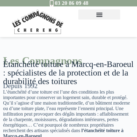
03 20 86 09 48
Les Compagnons
Étanchéité toiture à Marcq-en-Baroeul
: spécialistes de la protection et de la
durabilité des toitures
Depuis 1992
L’étanchéité d’une toiture est l’une des conditions les plus
importantes pour conserver un logement sain, durable et protégé.
Qu’il s’agisse d’une maison traditionnelle, d’un bâtiment moderne
ou d’une toiture plate, l’eau représente l’ennemi principal. Une
infiltration peut provoquer des dégâts importants : affaiblissement
de la charpente, moisissures, dégradations intérieures, pertes
énergétiques… C’est pourquoi de nombreux propriétaires
recherchent des artisans spécialisés dans
l’étanchéité toiture à
Marcq-en-Baroeul
.