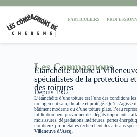
PARTICULIERS
PROFESSIONN
Les Compagnons
Étanchéité toiture à Villeneuv
spécialistes de la protection et
des toitures
Depuis 1992
L’étanchéité d’une toiture est l’une des conditions le
un logement sain, durable et protégé. Qu’il s’agisse d
bâtiment moderne ou d’une toiture plate, l’eau représ
infiltration peut provoquer des dégâts importants : aff
moisissures, dégradations intérieures, pertes énergé
nombreux propriétaires recherchent des artisans spéc
Villeneuve d’Ascq
.