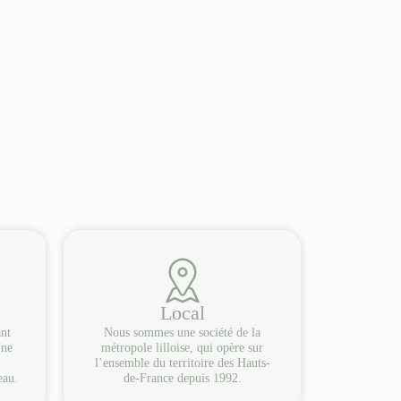
Local
ant
Nous sommes une société de la
Une
métropole lilloise, qui opère sur
l’ensemble du territoire des Hauts-
eau.
de-France depuis 1992.