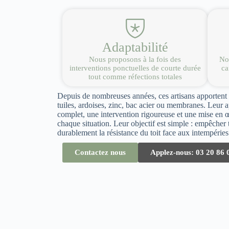
Adaptabilité
Nous proposons à la fois des
Nou
interventions ponctuelles de courte durée
ca
tout comme réfections totales
Depuis de nombreuses années, ces artisans apportent le
tuiles, ardoises, zinc, bac acier ou membranes. Leur 
complet, une intervention rigoureuse et une mise en 
chaque situation. Leur objectif est simple : empêcher to
durablement la résistance du toit face aux intempéries
Contactez nous
Applez-nous: 03 20 86 