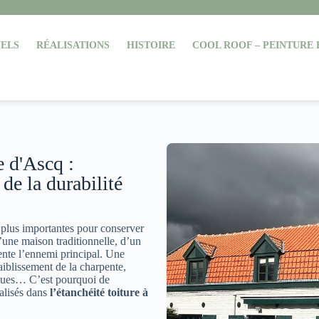
ELS
RÉALISATIONS
HISTOIRE
COOL ROOF – PEINTURE
e d'Ascq :
 de la durabilité
s plus importantes pour conserver
’une maison traditionnelle, d’un
ente l’ennemi principal. Une
aiblissement de la charpente,
tiques… C’est pourquoi de
ialisés dans
l’étanchéité toiture à