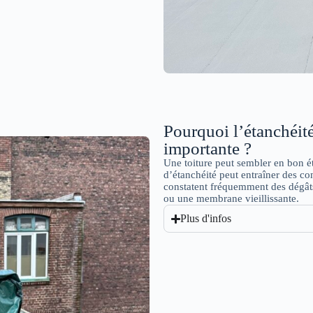
Pourquoi l’étanchéité 
importante ?
Une toiture peut sembler en bon é
d’étanchéité peut entraîner des c
constatent fréquemment des dégâts 
ou une membrane vieillissante.
Plus d'infos