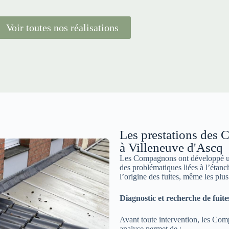
Voir toutes nos réalisations
Les prestations des 
à Villeneuve d'Ascq
Les Compagnons ont développé une
des problématiques liées à l’étanc
l’origine des fuites, même les plus
Diagnostic et recherche de fuite
Avant toute intervention, les Com
analyse permet de :