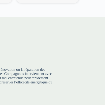
rénovation ou la réparation des
te, les Compagnons interviennent avec
 ou mal entretenue peut rapidement
préserver l’efficacité énergétique du