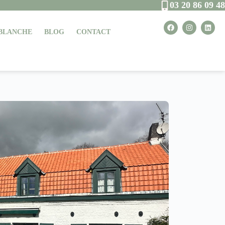
03 20 86 09 48
 BLANCHE
BLOG
CONTACT