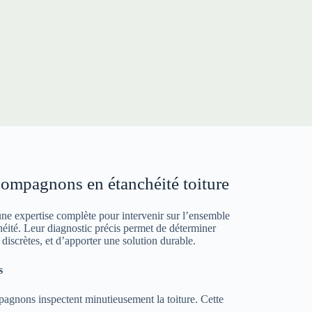
Compagnons en étanchéité toiture
 expertise complète pour intervenir sur l’ensemble
héité. Leur diagnostic précis permet de déterminer
 discrètes, et d’apporter une solution durable.
s
pagnons inspectent minutieusement la toiture. Cette