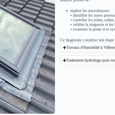
repérer les microfissures
• identifier les zones poreus
• contrôler les joints, solins
• vérifier la zinguerie et le
• examiner la pente et le s
Ce diagnostic constitue une étape 
Travaux d'étanchéité à Villen
Traitement hydrofuge pour ren