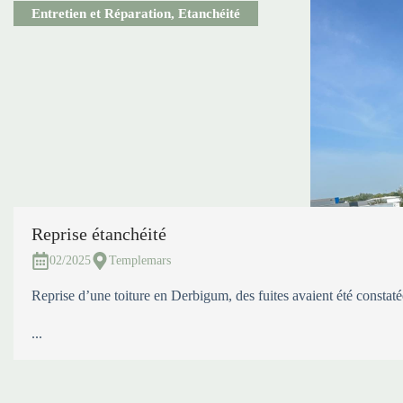
Entretien et Réparation
,
Etanchéité
Reprise étanchéité
02/2025
Templemars
Reprise d’une toiture en Derbigum, des fuites avaient été constaté
...