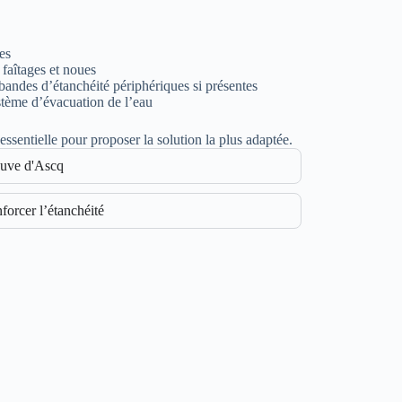
es
, faîtages et noues
s bandes d’étanchéité périphériques si présentes
ystème d’évacuation de l’eau
essentielle pour proposer la solution la plus adaptée.
euve d'Ascq
forcer l’étanchéité