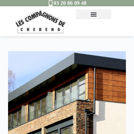
03 20 86 09 48