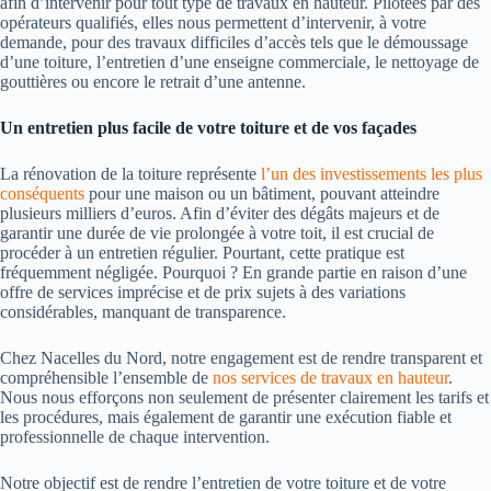
afin d’intervenir pour tout type de travaux en hauteur. Pilotées par des
opérateurs qualifiés, elles nous permettent d’intervenir, à votre
demande, pour des travaux difficiles d’accès tels que le démoussage
d’une toiture, l’entretien d’une enseigne commerciale, le nettoyage de
gouttières ou encore le retrait d’une antenne.
Un entretien plus facile de votre toiture et de vos façades
La rénovation de la toiture représente
l’un des investissements les plus
conséquents
pour une maison ou un bâtiment, pouvant atteindre
plusieurs milliers d’euros. Afin d’éviter des dégâts majeurs et de
garantir une durée de vie prolongée à votre toit, il est crucial de
procéder à un entretien régulier. Pourtant, cette pratique est
fréquemment négligée. Pourquoi ? En grande partie en raison d’une
offre de services imprécise et de prix sujets à des variations
considérables, manquant de transparence.
Chez Nacelles du Nord, notre engagement est de rendre transparent et
compréhensible l’ensemble de
nos services de travaux en hauteur
.
Nous nous efforçons non seulement de présenter clairement les tarifs et
les procédures, mais également de garantir une exécution fiable et
professionnelle de chaque intervention.
Notre objectif est de rendre l’entretien de votre toiture et de votre