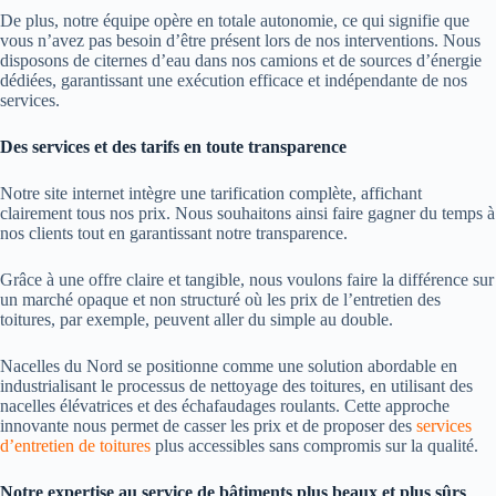
De plus, notre équipe opère en totale autonomie, ce qui signifie que
vous n’avez pas besoin d’être présent lors de nos interventions. Nous
disposons de citernes d’eau dans nos camions et de sources d’énergie
dédiées, garantissant une exécution efficace et indépendante de nos
services.
Des services et des tarifs en toute transparence
Notre site internet intègre une tarification complète, affichant
clairement tous nos prix. Nous souhaitons ainsi faire gagner du temps à
nos clients tout en garantissant notre transparence.
Grâce à une offre claire et tangible, nous voulons faire la différence sur
un marché opaque et non structuré où les prix de l’entretien des
toitures, par exemple, peuvent aller du simple au double.
Nacelles du Nord se positionne comme une solution abordable en
industrialisant le processus de nettoyage des toitures, en utilisant des
nacelles élévatrices et des échafaudages roulants. Cette approche
innovante nous permet de casser les prix et de proposer des
services
d’entretien de toitures
plus accessibles sans compromis sur la qualité.
Notre expertise au service de bâtiments plus beaux et plus sûrs