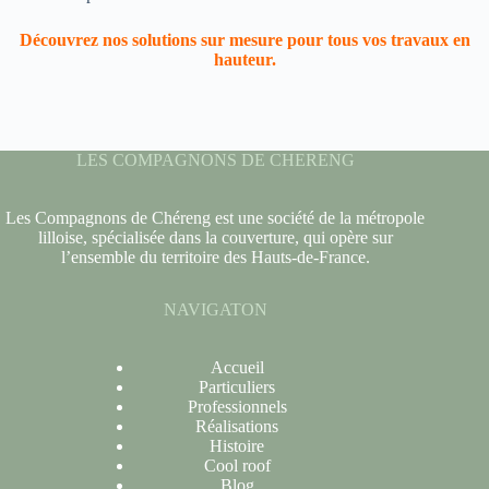
Découvrez nos solutions sur mesure pour tous vos travaux en
hauteur.
LES COMPAGNONS DE CHERENG
Les Compagnons de Chéreng est une société de la métropole
lilloise, spécialisée dans la couverture, qui opère sur
l’ensemble du territoire des Hauts-de-France.
NAVIGATON
Accueil
Particuliers
Professionnels
Réalisations
Histoire
Cool roof
Blog