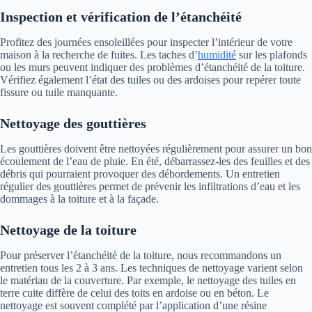
Inspection et v
érification de l’étanchéité
Profitez des journées ensoleillées pour inspecter l’intérieur de votre
maison à la recherche de fuites. Les taches d’
humidité
sur les plafonds
ou les murs peuvent indiquer des problèmes d’étanchéité de la toiture.
Vérifiez également l’état des tuiles ou des ardoises pour repérer toute
fissure ou tuile manquante.
Nettoyage des gouttières
Les gouttières doivent être nettoyées régulièrement pour assurer un bon
écoulement de l’eau de pluie. En été, débarrassez-les des feuilles et des
débris qui pourraient provoquer des débordements. Un entretien
régulier des gouttières permet de prévenir les infiltrations d’eau et les
dommages à la toiture et à la façade.
Nettoyage de la toiture
Pour préserver l’étanchéité de la toiture, nous recommandons un
entretien tous les 2 à 3 ans. Les techniques de nettoyage varient selon
le matériau de la couverture. Par exemple, le nettoyage des tuiles en
terre cuite diffère de celui des toits en ardoise ou en béton. Le
nettoyage est souvent complété par l’application d’une résine