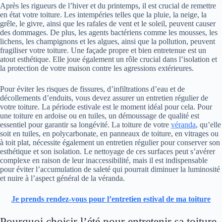
Après les rigueurs de l’hiver et du printemps, il est crucial de remettre
en état votre toiture. Les intempéries telles que la pluie, la neige, la
grêle, le givre, ainsi que les rafales de vent et le soleil, peuvent causer
des dommages. De plus, les agents bactériens comme les mousses, les
lichens, les champignons et les algues, ainsi que la pollution, peuvent
fragiliser votre toiture. Une façade propre et bien entretenue est un
atout esthétique. Elle joue également un rôle crucial dans l’isolation et
la protection de votre maison contre les agressions extérieures.
Pour éviter les risques de fissures, d’infiltrations d’eau et de
décollements d’enduits, vous devez assurer un entretien régulier de
votre toiture. La période estivale est le moment idéal pour cela. Pour
une toiture en ardoise ou en tuiles, un démoussage de qualité est
essentiel pour garantir sa longévité. La toiture de votre
véranda
, qu’elle
soit en tuiles, en polycarbonate, en panneaux de toiture, en vitrages ou
à toit plat, nécessite également un entretien régulier pour conserver son
esthétique et son isolation. Le nettoyage de ces surfaces peut s’avérer
complexe en raison de leur inaccessibilité, mais il est indispensable
pour éviter l’accumulation de saleté qui pourrait diminuer la luminosité
et nuire à l’aspect général de la véranda.
Je prends rendez-vous pour l’entretien estival de ma toiture
Pourquoi choisir l’été pour entretenir sa toiture