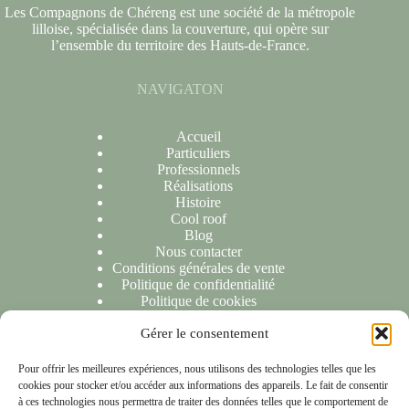
Les Compagnons de Chéreng est une société de la métropole
lilloise, spécialisée dans la couverture, qui opère sur
l’ensemble du territoire des Hauts-de-France.
NAVIGATON
Accueil
Particuliers
Professionnels
Réalisations
Histoire
Cool roof
Blog
Nous contacter
Conditions générales de vente
Politique de confidentialité
Politique de cookies
Gérer le consentement
NOUS CONTACTER
Pour offrir les meilleures expériences, nous utilisons des technologies telles que les
cookies pour stocker et/ou accéder aux informations des appareils. Le fait de consentir
Nous sommes ravis de répondre à toutes vos demandes ou
à ces technologies nous permettra de traiter des données telles que le comportement de