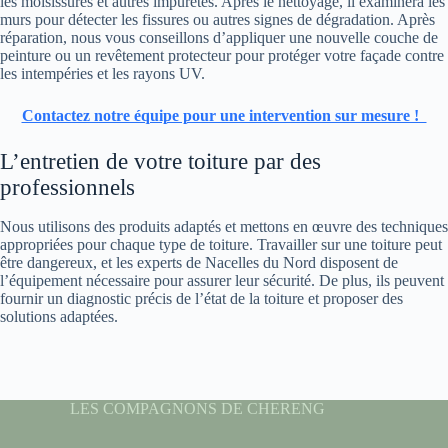
les moisissures et autres impuretés. Après le nettoyage, il examinera les
murs pour détecter les fissures ou autres signes de dégradation. Après
réparation, nous vous conseillons d’appliquer une nouvelle couche de
peinture ou un revêtement protecteur pour protéger votre façade contre
les intempéries et les rayons UV.
Contactez notre équipe pour une intervention sur mesure !
L’entretien de votre toiture par des
professionnels
Nous utilisons des produits adaptés et mettons en œuvre des techniques
appropriées pour chaque type de toiture. Travailler sur une toiture peut
être dangereux, et les experts de Nacelles du Nord disposent de
l’équipement nécessaire pour assurer leur sécurité. De plus, ils peuvent
fournir un diagnostic précis de l’état de la toiture et proposer des
solutions adaptées.
LES COMPAGNONS DE CHERENG