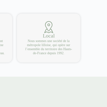
Local
ant
Nous sommes une société de la
Une
métropole lilloise, qui opère sur
l’ensemble du territoire des Hauts-
eau.
de-France depuis 1992.