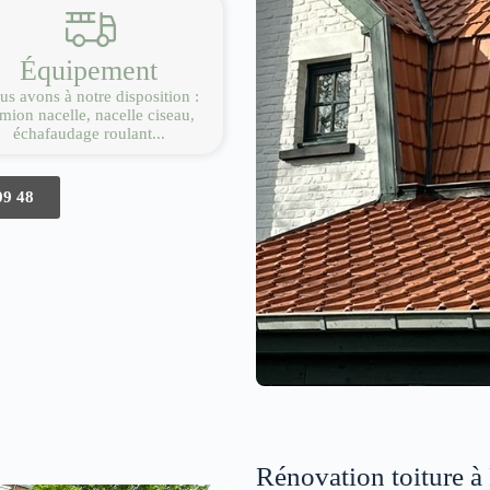
Équipement
s avons à notre disposition :
mion nacelle, nacelle ciseau,
échafaudage roulant...
09 48
Rénovation toiture à