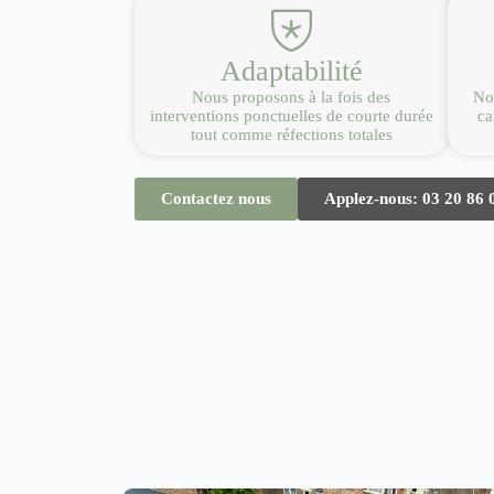
Adaptabilité
Nous proposons à la fois des
Nou
interventions ponctuelles de courte durée
ca
tout comme réfections totales
Contactez nous
Applez-nous: 03 20 86 