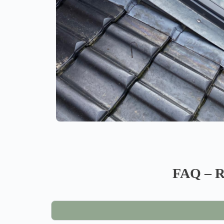
FAQ – 