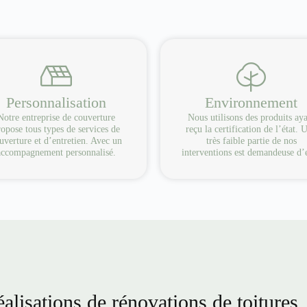
Personnalisation
Environnement
Notre entreprise de couverture
Nous utilisons des produits ay
opose tous types de services de
reçu la certification de l’état. 
uverture et d’entretien. Avec un
très faible partie de nos
accompagnement personnalisé.
interventions est demandeuse d’
alisations de rénovations de toitures