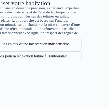
riser votre habitation
toit ancien demande précision, expérience, expertise
nce des matériaux et de l’état de la charpente. Les
nombreuses années sur des toitures en tuiles,
es plates. Leur approche est basée sur l’analyse
tion minutieuse du chantier et la mise en œuvre d’une
d’une réfection totale, d’une rénovation partielle ou
s interviennent avec rigueur et respect des règles de
? Les enjeux d’une intervention indispensable
ns pour la rénovation toiture à Haubourdain