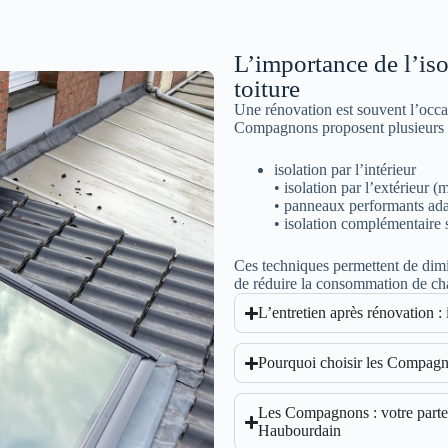
L’importance de l’is
toiture
Une rénovation est souvent l’occa
Compagnons proposent plusieurs s
isolation par l’intérieur
• isolation par l’extérieur 
• panneaux performants adap
• isolation complémentaire 
Ces techniques permettent de dimin
de réduire la consommation de ch
L’entretien après rénovation :
Pourquoi choisir les Compagn
Les Compagnons : votre parten
Haubourdain