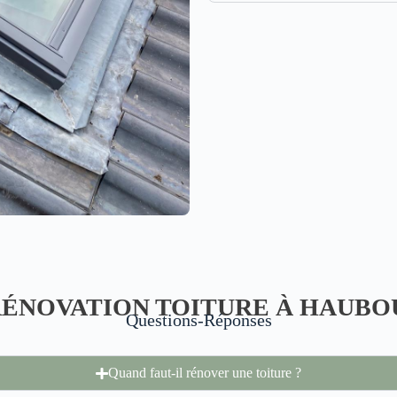
RÉNOVATION TOITURE À HAUB
Questions-Réponses
Quand faut-il rénover une toiture ?