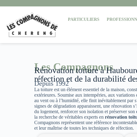
PARTICULIERS
PROFESSIONN
Les Compagnons
Rénovation toiture à Haubourd
réfection et de la durabilité de
Depuis 1992
La toiture est un élément essentiel de la maison, co
extérieures. Soumise aux intempéries, aux variations
au vent ou à l’humidité, elle finit inévitablement par 
signes de dégradation apparaissent, une rénovation s’
du logement, renforcer son isolation et préserver son e
la recherche de véritables experts en
rénovation toi
Compagnons représentent une référence incontestable g
et leur maîtrise de toutes les techniques de réfection.