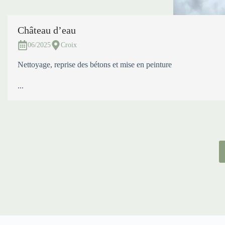
Château d’eau
06/2025
Croix
Nettoyage, reprise des bétons et mise en peinture
...