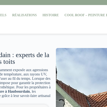
ELS
RÉALISATIONS
HISTOIRE
COOL ROOF – PEINTURE
ain : experts de la
s toits
nstamment exposée aux agressions
 de température, aux rayons UV,
s’user au fil du temps. Lorsque des
impose pour garantir la protection
sthétique. Pour les propriétaires à
ture à Haubourdain
, les
râce à leur savoir-faire artisanal