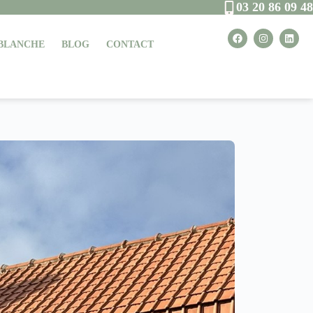
03 20 86 09 48
 BLANCHE
BLOG
CONTACT