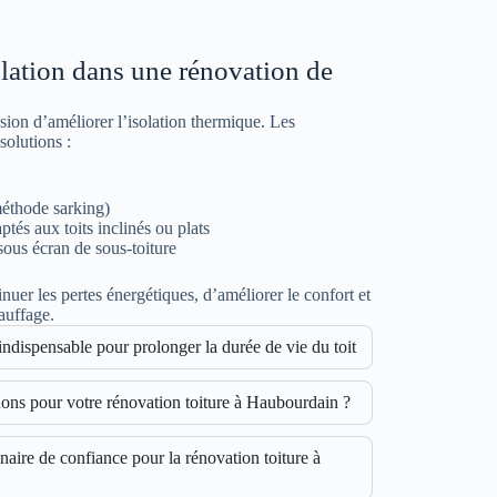
olation dans une rénovation de
sion d’améliorer l’isolation thermique. Les
olutions :
(méthode sarking)
tés aux toits inclinés ou plats
sous écran de sous-toiture
uer les pertes énergétiques, d’améliorer le confort et
auffage.
 indispensable pour prolonger la durée de vie du toit
ons pour votre rénovation toiture à Haubourdain ?
aire de confiance pour la rénovation toiture à