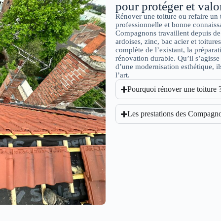
pour protéger et valo
Rénover une toiture ou refaire un 
professionnelle et bonne connaissa
Compagnons travaillent depuis de 
ardoises, zinc, bac acier et toitur
complète de l’existant, la prépara
rénovation durable. Qu’il s’agisse 
d’une modernisation esthétique, il
l’art.
Pourquoi rénover une toiture 
Les prestations des Compagno