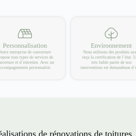
Personnalisation
Environnement
Notre entreprise de couverture
Nous utilisons des produits ay
opose tous types de services de
reçu la certification de l’état. 
uverture et d’entretien. Avec un
très faible partie de nos
accompagnement personnalisé.
interventions est demandeuse d’
alisations de rénovations de toitures