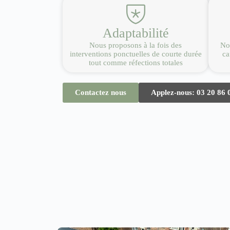
Adaptabilité
Nous proposons à la fois des
Nou
interventions ponctuelles de courte durée
ca
tout comme réfections totales
Contactez nous
Applez-nous: 03 20 86 