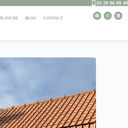
03 20 86 09 48
 BLANCHE
BLOG
CONTACT