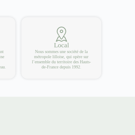
Local
ant
Nous sommes une société de la
Une
métropole lilloise, qui opère sur
l’ensemble du territoire des Hauts-
eau.
de-France depuis 1992.