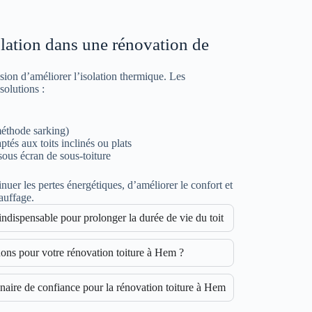
olation dans une rénovation de
sion d’améliorer l’isolation thermique. Les
olutions :
(méthode sarking)
tés aux toits inclinés ou plats
sous écran de sous-toiture
uer les pertes énergétiques, d’améliorer le confort et
auffage.
 indispensable pour prolonger la durée de vie du toit
ons pour votre rénovation toiture à Hem ?
aire de confiance pour la rénovation toiture à Hem