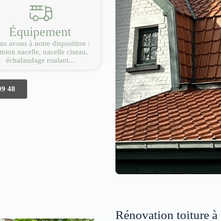
Équipement
s avons à notre disposition :
mion nacelle, nacelle ciseau,
échafaudage roulant...
09 48
Rénovation toiture à