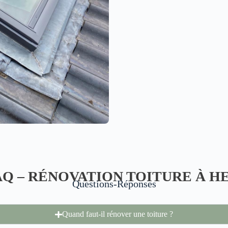
AQ – RÉNOVATION TOITURE À H
Questions-Réponses
Quand faut-il rénover une toiture ?