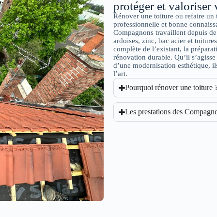
protéger et valoriser 
Rénover une toiture ou refaire un 
professionnelle et bonne connaissa
Compagnons travaillent depuis de 
ardoises, zinc, bac acier et toitur
complète de l’existant, la prépara
rénovation durable. Qu’il s’agisse 
d’une modernisation esthétique, il
l’art.
Pourquoi rénover une toiture 
Les prestations des Compagno