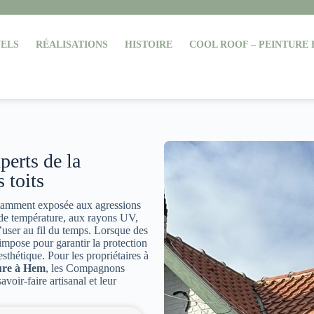
ELS
RÉALISATIONS
HISTOIRE
COOL ROOF – PEINTURE
perts de la
s toits
nstamment exposée aux agressions
 de température, aux rayons UV,
s’user au fil du temps. Lorsque des
impose pour garantir la protection
sthétique. Pour les propriétaires à
ture à Hem
, les Compagnons
voir-faire artisanal et leur