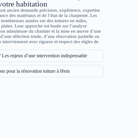
votre habitation
toit ancien demande précision, expérience, expertise
nce des matériaux et de l’état de la charpente. Les
nombreuses années sur des toitures en tuiles,
es plates. Leur approche est basée sur l’analyse
tion minutieuse du chantier et la mise en œuvre d’une
d’une réfection totale, d’une rénovation partielle ou
s interviennent avec rigueur et respect des règles de
? Les enjeux d’une intervention indispensable
ns pour la rénovation toiture à Hem