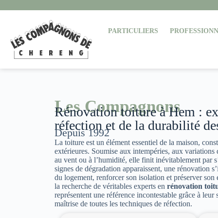
PARTICULIERS
PROFESSIONN
Les Compagnons
Rénovation toiture à Hem : ex
réfection et de la durabilité de
Depuis 1992
La toiture est un élément essentiel de la maison, co
extérieures. Soumise aux intempéries, aux variations
au vent ou à l’humidité, elle finit inévitablement par 
signes de dégradation apparaissent, une rénovation s’
du logement, renforcer son isolation et préserver son e
la recherche de véritables experts en
rénovation toi
représentent une référence incontestable grâce à leur sa
maîtrise de toutes les techniques de réfection.