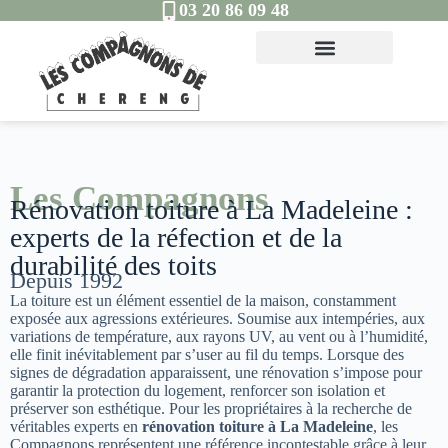
03 20 86 09 48
Les Compagnons
Rénovation toiture à La Madeleine :
experts de la réfection et de la
durabilité des toits
Depuis 1992
La toiture est un élément essentiel de la maison, constamment
exposée aux agressions extérieures. Soumise aux intempéries, aux
variations de température, aux rayons UV, au vent ou à l’humidité,
elle finit inévitablement par s’user au fil du temps. Lorsque des
signes de dégradation apparaissent, une rénovation s’impose pour
garantir la protection du logement, renforcer son isolation et
préserver son esthétique. Pour les propriétaires à la recherche de
véritables experts en
rénovation toiture à La Madeleine
, les
Compagnons représentent une référence incontestable grâce à leur