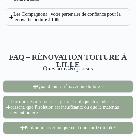
Les Compagnons : votre partenaire de confiance pour la
rénovation toiture à Lille
FAQ – RÉNOVATION TOITURE À
LILLE
Questions-Réponses
Quand faut-il rénover une toiture ?
Lorsque des infiltrations apparaissent, que des tuiles se
cassent, que l’isolation est insuffisante ou que le matériau
devient poreux.
Peut-on rénover uniquement une partie du toit ?