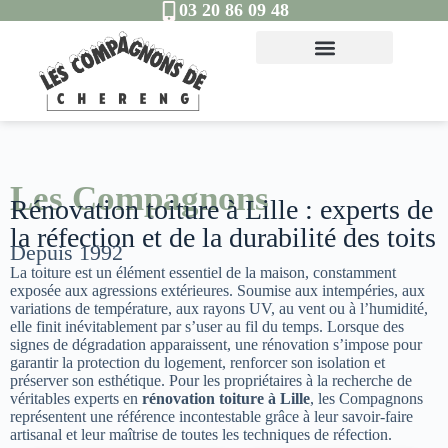
03 20 86 09 48
Les Compagnons
Rénovation toiture à Lille : experts de
la réfection et de la durabilité des toits
Depuis 1992
La toiture est un élément essentiel de la maison, constamment
exposée aux agressions extérieures. Soumise aux intempéries, aux
variations de température, aux rayons UV, au vent ou à l’humidité,
elle finit inévitablement par s’user au fil du temps. Lorsque des
signes de dégradation apparaissent, une rénovation s’impose pour
garantir la protection du logement, renforcer son isolation et
préserver son esthétique. Pour les propriétaires à la recherche de
véritables experts en
rénovation toiture à Lille
, les Compagnons
représentent une référence incontestable grâce à leur savoir-faire
artisanal et leur maîtrise de toutes les techniques de réfection.