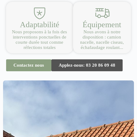
Adaptabilité
Équipement
Nous proposons à la fois des
Nous avons à notre
interventions ponctuelles de
disposition : camion
courte durée tout comme
nacelle, nacelle ciseau,
réfections totales
échafaudage roulant...
Contactez nous
Applez-nous: 03 20 86 09 48