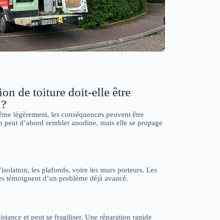
on de toiture doit-elle être
 ?
me légèrement, les conséquences peuvent être
on peut d’abord sembler anodine, mais elle se propage
l’isolation, les plafonds, voire les murs porteurs. Les
res témoignent d’un problème déjà avancé.
tance et peut se fragiliser. Une réparation rapide