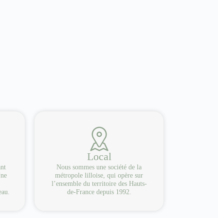
Local
ant
Nous sommes une société de la
Une
métropole lilloise, qui opère sur
l’ensemble du territoire des Hauts-
eau.
de-France depuis 1992.