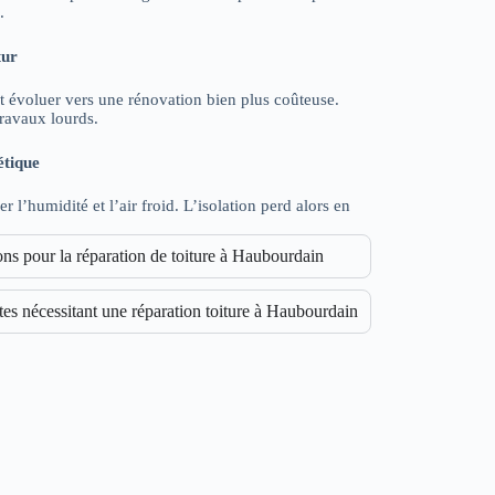
.
tur
 évoluer vers une rénovation bien plus coûteuse.
travaux lourds.
étique
r l’humidité et l’air froid. L’isolation perd alors en
s pour la réparation de toiture à Haubourdain
ntes nécessitant une réparation toiture à Haubourdain