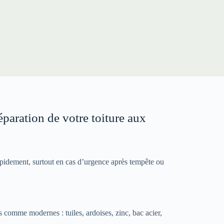
éparation de votre toiture aux
idement, surtout en cas d’urgence après tempête ou
s comme modernes : tuiles, ardoises, zinc, bac acier,