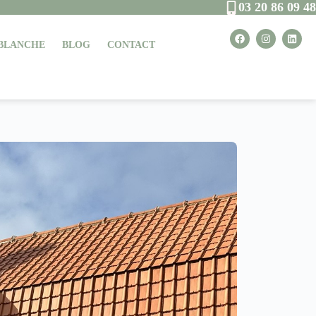
03 20 86 09 48
 BLANCHE
BLOG
CONTACT