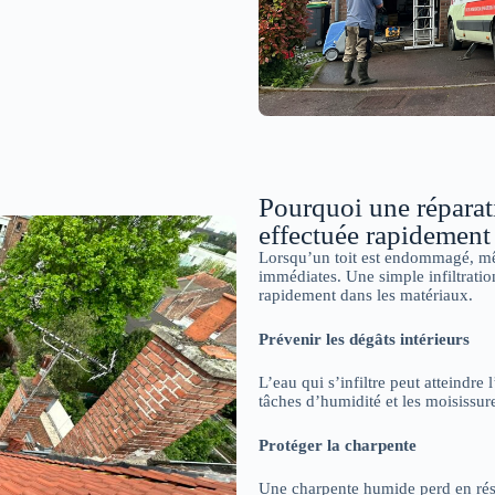
Pourquoi une réparati
effectuée rapidement
Lorsqu’un toit est endommagé, mê
immédiates. Une simple infiltrati
rapidement dans les matériaux.
Prévenir les dégâts intérieurs
L’eau qui s’infiltre peut atteindre 
tâches d’humidité et les moisissu
Protéger la charpente
Une charpente humide perd en résis