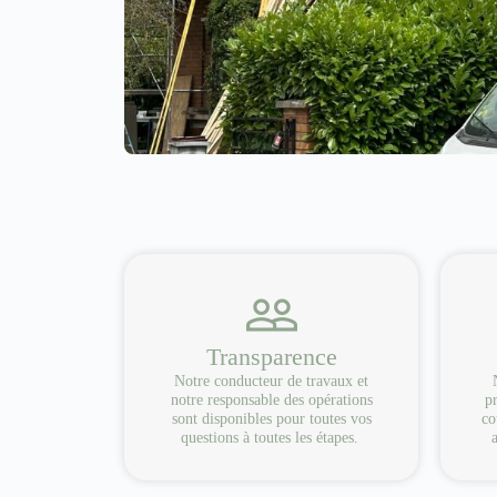
Transparence
Notre conducteur de travaux et
notre responsable des opérations
pr
sont disponibles pour toutes vos
co
questions à toutes les étapes.