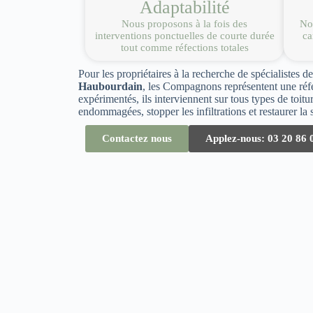
Adaptabilité
Nous proposons à la fois des
Nou
interventions ponctuelles de courte durée
ca
tout comme réfections totales
Pour les propriétaires à la recherche de spécialistes d
Haubourdain
, les Compagnons représentent une réfé
expérimentés, ils interviennent sur tous types de toitu
endommagées, stopper les infiltrations et restaurer la so
Contactez nous
Applez-nous: 03 20 86 