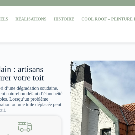
ELS
RÉALISATIONS
HISTOIRE
COOL ROOF – PEINTURE
in : artisans
rer votre toit
bri d’une dégradation soudaine.
ent naturel ou défaut d’étanchéité
bles. Lorsqu’un problème
ltration ou une tuile déplacée peut
ent.