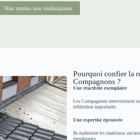
Voir toutes nos réalisations
Pourquoi confier la r
Compagnons ?
Une réactivité exemplaire
Les Compagnons interviennent rap
infiltration importante.
Une expertise éprouvée
Ils maîtrisent les matériaux ancien
membranes.