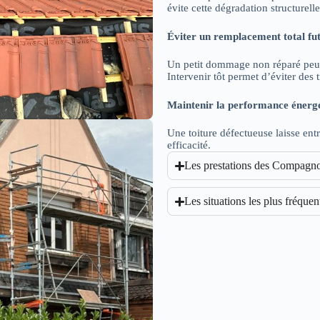
évite cette dégradation structurelle
Éviter un remplacement total fu
Un petit dommage non réparé peut
Intervenir tôt permet d’éviter des 
Maintenir la performance énerg
Une toiture défectueuse laisse entre
efficacité.
Les prestations des Compagnon
Les situations les plus fréque