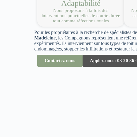
Adaptabilité
Nous proposons à la fois des
Nou
interventions ponctuelles de courte durée
ca
tout comme réfections totales
Pour les propriétaires à la recherche de spécialistes d
Madeleine
, les Compagnons représentent une référen
expérimentés, ils interviennent sur tous types de toitu
endommagées, stopper les infiltrations et restaurer la so
Contactez nous
Applez-nous: 03 20 86 