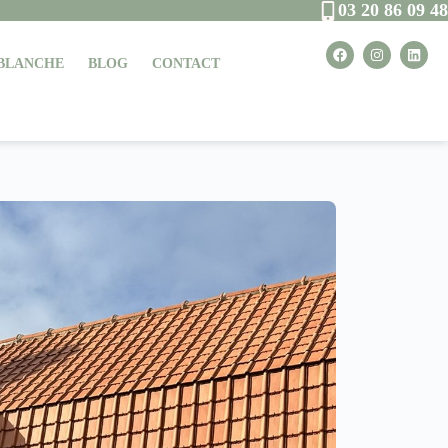
03 20 86 09 48
 BLANCHE
BLOG
CONTACT