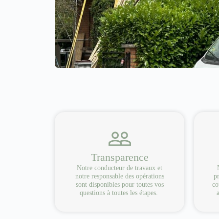
Transparence
Notre conducteur de travaux et
notre responsable des opérations
pr
sont disponibles pour toutes vos
co
questions à toutes les étapes.