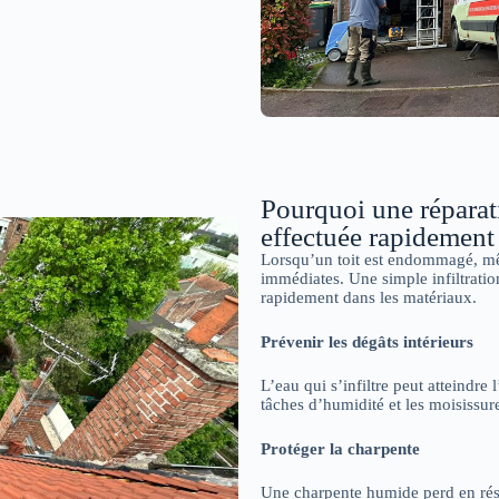
Pourquoi une réparati
effectuée rapidement
Lorsqu’un toit est endommagé, mê
immédiates. Une simple infiltrati
rapidement dans les matériaux.
Prévenir les dégâts intérieurs
L’eau qui s’infiltre peut atteindre 
tâches d’humidité et les moisissu
Protéger la charpente
Une charpente humide perd en résis