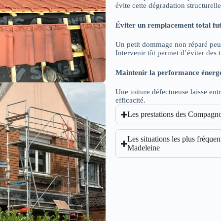
évite cette dégradation structurelle
Éviter un remplacement total fu
Un petit dommage non réparé peut
Intervenir tôt permet d’éviter des 
Maintenir la performance énerg
Une toiture défectueuse laisse entre
efficacité.
Les prestations des Compagnon
Les situations les plus fréquen
Madeleine