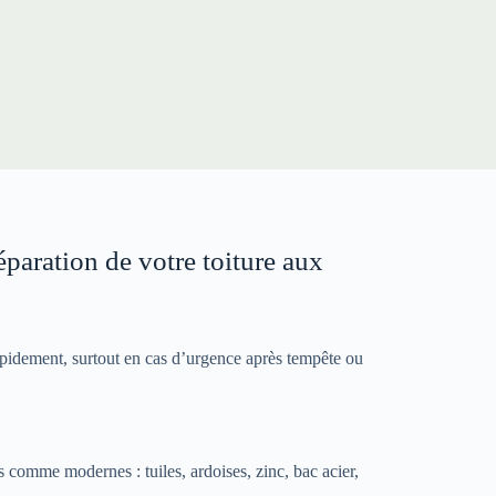
éparation de votre toiture aux
idement, surtout en cas d’urgence après tempête ou
s comme modernes : tuiles, ardoises, zinc, bac acier,