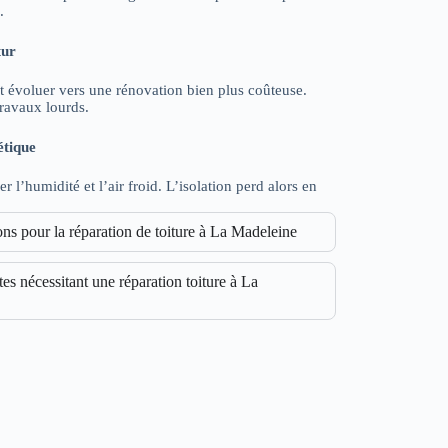
.
tur
 évoluer vers une rénovation bien plus coûteuse.
travaux lourds.
étique
r l’humidité et l’air froid. L’isolation perd alors en
s pour la réparation de toiture à La Madeleine
tes nécessitant une réparation toiture à La