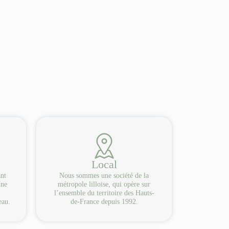
Local
ant
Nous sommes une société de la
Une
métropole lilloise, qui opère sur
l’ensemble du territoire des Hauts-
eau.
de-France depuis 1992.