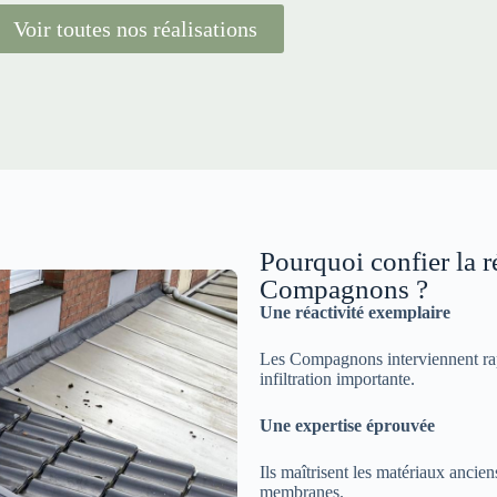
Voir toutes nos réalisations
Pourquoi confier la r
Compagnons ?
Une réactivité exemplaire
Les Compagnons interviennent rap
infiltration importante.
Une expertise éprouvée
Ils maîtrisent les matériaux ancien
membranes.