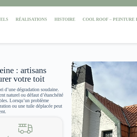
ELS
RÉALISATIONS
HISTOIRE
COOL ROOF – PEINTURE
ine : artisans
rer votre toit
bri d’une dégradation soudaine.
ent naturel ou défaut d’étanchéité
bles. Lorsqu’un problème
ltration ou une tuile déplacée peut
ent.