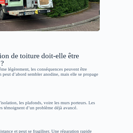
on de toiture doit-elle être
 ?
me légèrement, les conséquences peuvent être
on peut d’abord sembler anodine, mais elle se propage
l’isolation, les plafonds, voire les murs porteurs. Les
res témoignent d’un problème déjà avancé.
tance et peut se fragiliser. Une réparation rapide