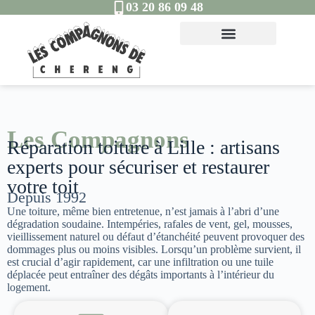
03 20 86 09 48
Les Compagnons
Réparation toiture à Lille : artisans
experts pour sécuriser et restaurer
votre toit
Depuis 1992
Une toiture, même bien entretenue, n’est jamais à l’abri d’une
dégradation soudaine. Intempéries, rafales de vent, gel, mousses,
vieillissement naturel ou défaut d’étanchéité peuvent provoquer des
dommages plus ou moins visibles. Lorsqu’un problème survient, il
est crucial d’agir rapidement, car une infiltration ou une tuile
déplacée peut entraîner des dégâts importants à l’intérieur du
logement.