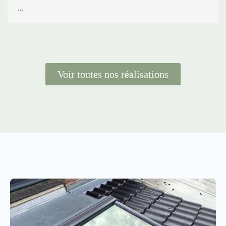
...
Voir toutes nos réalisations