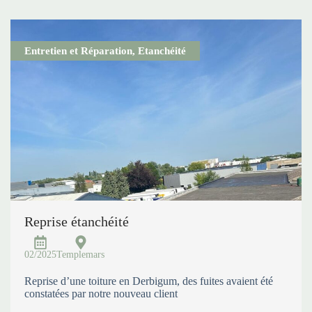
Entretien et Réparation
,
Etanchéité
Reprise étanchéité
02/2025
Templemars
Reprise d’une toiture en Derbigum, des fuites avaient été
constatées par notre nouveau client