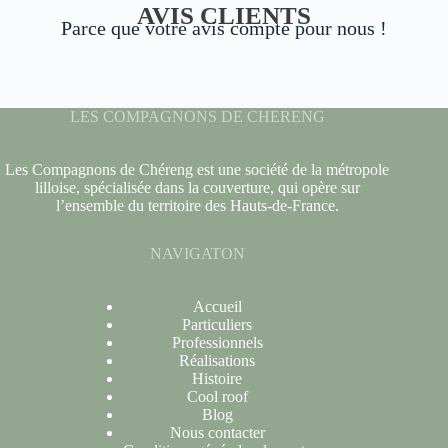
AVIS CLIENTS
Parce que votre avis compte pour nous !
LES COMPAGNONS DE CHERENG
Les Compagnons de Chéreng est une société de la métropole
lilloise, spécialisée dans la couverture, qui opère sur
l’ensemble du territoire des Hauts-de-France.
NAVIGATON
Accueil
Particuliers
Professionnels
Réalisations
Histoire
Cool roof
Blog
Nous contacter