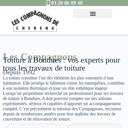
03 20 86 09 48
Les Compagnons
Toiture à Bondues : vos experts pour
tous les travaux de toiture
Depuis 1992
La toiture constitue l’un des éléments les plus essentiels d’une
habitation. Elle protège le bâtiment contre les intempéries, contribue
à son isolation thermique et joue un rôle esthétique majeur.
Lorsqu’un propriétaire recherche un professionnel pour ses travaux
de toiture à Bondues, il doit pouvoir compter sur des artisans
expérimentés, sérieux et capables d’apporter un accompagnement
complet. C’est précisément la mission des Compagnons, reconnus
depuis de nombreuses années pour leur maîtrise des travaux de
couverture et de rénovation de toiture.