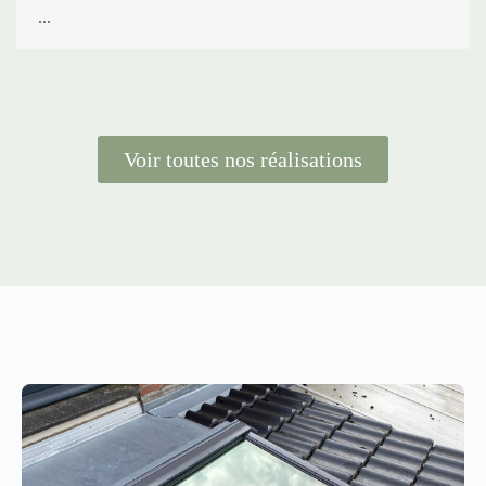
...
Voir toutes nos réalisations