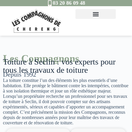
03 20 86 09 48
Les Compagnons
Toiture à Seclin : vos experts pour
tous les travaux de toiture
Depuis 1992
La toiture constitue l’un des éléments les plus essentiels d’une
habitation. Elle protège le bâtiment contre les intempéries, contribue
à son isolation thermique et joue un rôle esthétique majeur.
Lorsqu’un propriétaire recherche un professionnel pour ses travaux
de toiture à Seclin, il doit pouvoir compter sur des artisans
expérimentés, sérieux et capables d’apporter un accompagnement
complet. C’est précisément la mission des Compagnons, reconnus
depuis de nombreuses années pour leur maîtrise des travaux de
couverture et de rénovation de toiture.