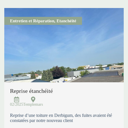
Entretien et Réparation
,
Etanchéité
Reprise étanchéité
02/2025
Templemars
Reprise d’une toiture en Derbigum, des fuites avaient été
constatées par notre nouveau client