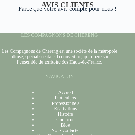
AVIS CLIENTS
Parce que votre avis compte pour nous !
LES COMPAGNONS DE CHERENG
Les Compagnons de Chéreng est une société de la métropole
lilloise, spécialisée dans la couverture, qui opère sur
l’ensemble du territoire des Hauts-de-France.
NAVIGATON
Accueil
Particuliers
Professionnels
Réalisations
Histoire
Cool roof
Blog
Nous contacter