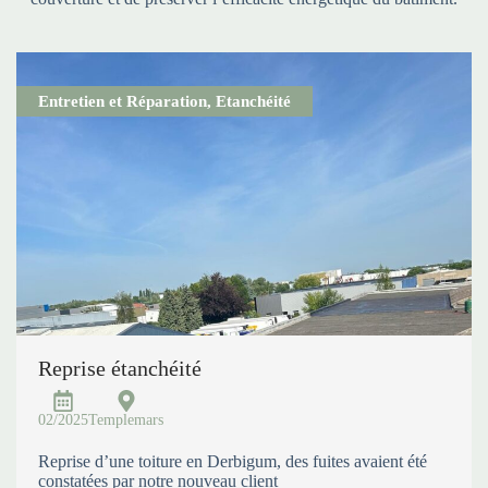
Entretien et Réparation
,
Etanchéité
Reprise étanchéité
02/2025
Templemars
Reprise d’une toiture en Derbigum, des fuites avaient été
constatées par notre nouveau client