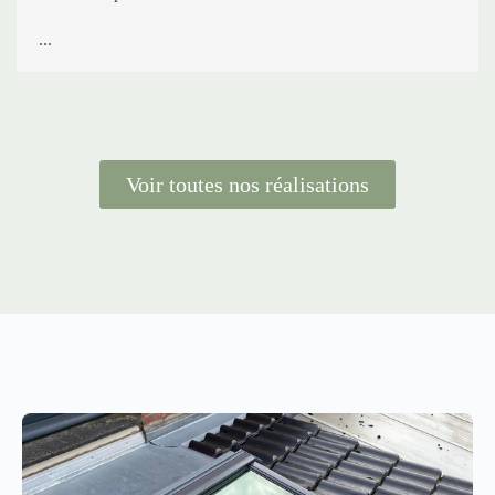
...
Voir toutes nos réalisations