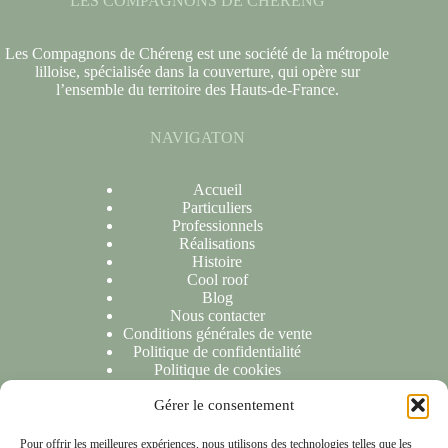
LES COMPAGNONS DE CHERENG
Les Compagnons de Chéreng est une société de la métropole
lilloise, spécialisée dans la couverture, qui opère sur
l’ensemble du territoire des Hauts-de-France.
NAVIGATON
Accueil
Particuliers
Professionnels
Réalisations
Histoire
Cool roof
Blog
Nous contacter
Conditions générales de vente
Politique de confidentialité
Politique de cookies
Gérer le consentement
NOUS CONTACTER
Pour offrir les meilleures expériences, nous utilisons des technologies telles que les