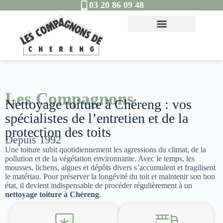
03 20 86 09 48
Les Compagnons
Nettoyage toiture à Chéreng : vos
spécialistes de l’entretien et de la
protection des toits
Depuis 1992
Une toiture subit quotidiennement les agressions du climat, de la
pollution et de la végétation environnante. Avec le temps, les
mousses, lichens, algues et dépôts divers s’accumulent et fragilisent
le matériau. Pour préserver la longévité du toit et maintenir son bon
état, il devient indispensable de procéder régulièrement à un
nettoyage toiture à Chéreng
.