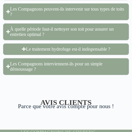
Les Compagnons peuvent-ils intervenir sur tous types de toits
?
À quelle période faut-il nettoyer son toit pour assurer un
entretien optimal ?
Le traitement hydrofuge est-il indispensable ?
Les Compagnons interviennent-ils pour un simple
démoussage ?
AVIS CLIENTS
Parce que votre avis compte pour nous !