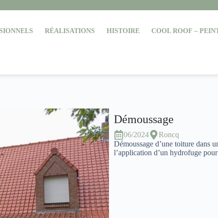
SIONNELS
RÉALISATIONS
HISTOIRE
COOL ROOF – PEI
Démoussage
06/2024
Roncq
Démoussage d’une toiture dans un 
l’application d’un hydrofuge pour