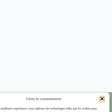
OUS CONTACTER
Gérer le consentement
us sommes ravis de répondre à toutes vos demandes ou
s meilleures expériences, nous utilisons des technologies telles que les cookies pour