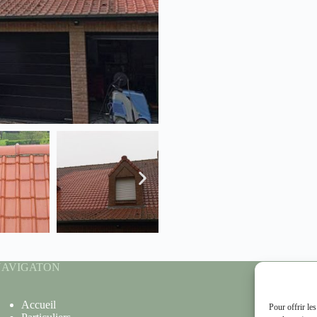
NAVIGATON
N
Accueil
No
Pour offrir le