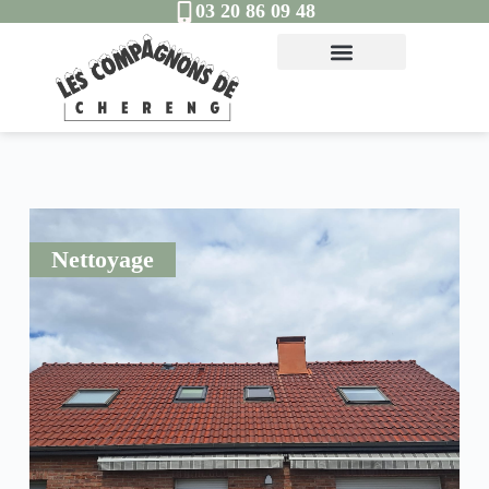
03 20 86 09 48
Nettoyage