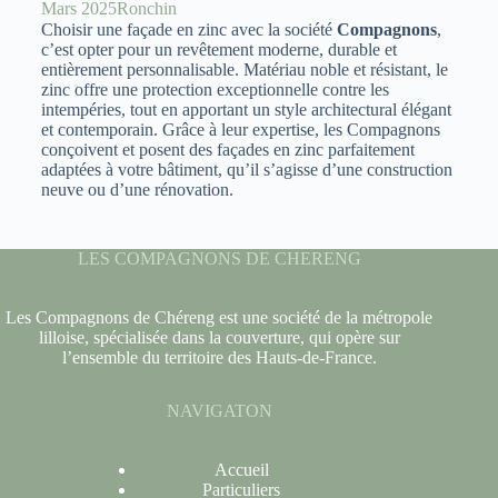
Mars 2025
Ronchin
Choisir une façade en zinc avec la société
Compagnons
,
c’est opter pour un revêtement moderne, durable et
entièrement personnalisable. Matériau noble et résistant, le
zinc offre une protection exceptionnelle contre les
intempéries, tout en apportant un style architectural élégant
et contemporain. Grâce à leur expertise, les Compagnons
conçoivent et posent des façades en zinc parfaitement
adaptées à votre bâtiment, qu’il s’agisse d’une construction
neuve ou d’une rénovation.
LES COMPAGNONS DE CHERENG
Les Compagnons de Chéreng est une société de la métropole
lilloise, spécialisée dans la couverture, qui opère sur
l’ensemble du territoire des Hauts-de-France.
NAVIGATON
Accueil
Particuliers