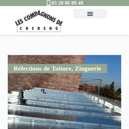
03 20 86 09 48
Réfections de Toiture
,
Zinguerie