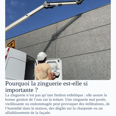
Pourquoi la zinguerie est-elle si
importante ?
La zinguerie n’est pas qu’une finition esthétique : elle assure la
bonne gestion de l’eau sur la toiture. Une zinguerie mal posée,
vieillissante ou endommagée peut provoquer des infiltrations, de
l’humidité dans la maison, des dégâts sur la charpente ou un
affaiblissement de la façade.