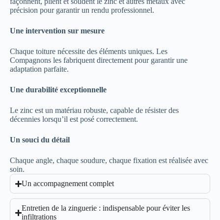
façonnent, plient et soudent le zinc et autres métaux avec
précision pour garantir un rendu professionnel.
Une intervention sur mesure
Chaque toiture nécessite des éléments uniques. Les
Compagnons les fabriquent directement pour garantir une
adaptation parfaite.
Une durabilité exceptionnelle
Le zinc est un matériau robuste, capable de résister des
décennies lorsqu’il est posé correctement.
Un souci du détail
Chaque angle, chaque soudure, chaque fixation est réalisée avec
soin.
Un accompagnement complet
Entretien de la zinguerie : indispensable pour éviter les
infiltrations