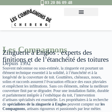
03 20 86 09 48
Les Compagnons
Zinguerie à Englos : experts des
finitions et de l’étanchéité des toitures
Depuis 1992
Souvent méconnue ou sous-estimée, la zinguerie est pourtant un
élément technique essentiel à la solidité, à l’étanchéité et à la
longévité de la couverture de toit. Gouttières, chéneaux, noues,
solins et raccords assurent l’évacuation efficace des eaux pluviales
et empêchent les infiltrations. Sans ces éléments, même la meilleure
couverture finit par se dégrader. Pour une installation fiable, durable
et parfaitement intégrée à l’esthétique du toit, l’intervention
d’artisans spécialisés est essentielle. Les propriétaires à la recherche
de
spécialistes de la zinguerie à Englos
peuvent compter sur
les
Compagnons
, artisans rigoureux et passionnés par leur métier.