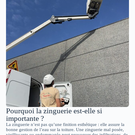
Pourquoi la zinguerie est-elle si
importante ?
La zinguerie n’est pas qu’une finition esthétique : elle assure la
bonne gestion de l’eau sur la toiture. Une zinguerie mal posée,
vieillissante ou endommagée peut provoquer des infiltrations, de