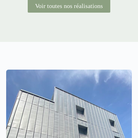
Voir toutes nos réalisations