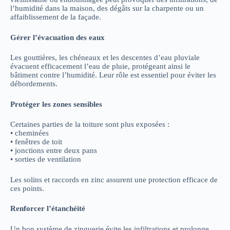
l’humidité dans la maison, des dégâts sur la charpente ou un
affaiblissement de la façade.
Gérer l’évacuation des eaux
Les gouttières, les chéneaux et les descentes d’eau pluviale
évacuent efficacement l’eau de pluie, protégeant ainsi le
bâtiment contre l’humidité. Leur rôle est essentiel pour éviter les
débordements.
Protéger les zones sensibles
Certaines parties de la toiture sont plus exposées :
• cheminées
• fenêtres de toit
• jonctions entre deux pans
• sorties de ventilation
Les solins et raccords en zinc assurent une protection efficace de
ces points.
Renforcer l’étanchéité
Un bon système de zinguerie évite les infiltrations et prolonge