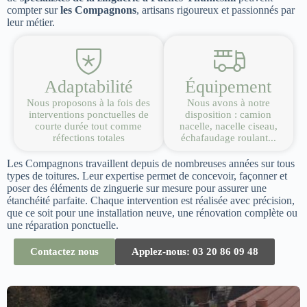
compter sur
les Compagnons
, artisans rigoureux et passionnés par
leur métier.
Adaptabilité
Équipement
Nous proposons à la fois des
Nous avons à notre
interventions ponctuelles de
disposition : camion
courte durée tout comme
nacelle, nacelle ciseau,
réfections totales
échafaudage roulant...
Les Compagnons travaillent depuis de nombreuses années sur tous
types de toitures. Leur expertise permet de concevoir, façonner et
poser des éléments de zinguerie sur mesure pour assurer une
étanchéité parfaite. Chaque intervention est réalisée avec précision,
que ce soit pour une installation neuve, une rénovation complète ou
une réparation ponctuelle.
Contactez nous
Applez-nous: 03 20 86 09 48