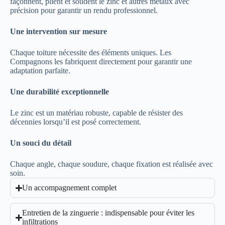
façonnent, plient et soudent le zinc et autres métaux avec
précision pour garantir un rendu professionnel.
Une intervention sur mesure
Chaque toiture nécessite des éléments uniques. Les
Compagnons les fabriquent directement pour garantir une
adaptation parfaite.
Une durabilité exceptionnelle
Le zinc est un matériau robuste, capable de résister des
décennies lorsqu’il est posé correctement.
Un souci du détail
Chaque angle, chaque soudure, chaque fixation est réalisée avec
soin.
Un accompagnement complet
Entretien de la zinguerie : indispensable pour éviter les
infiltrations