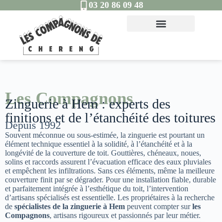
03 20 86 09 48
Les Compagnons
Zinguerie à Hem : experts des
finitions et de l’étanchéité des toitures
Depuis 1992
Souvent méconnue ou sous-estimée, la zinguerie est pourtant un
élément technique essentiel à la solidité, à l’étanchéité et à la
longévité de la couverture de toit. Gouttières, chéneaux, noues,
solins et raccords assurent l’évacuation efficace des eaux pluviales
et empêchent les infiltrations. Sans ces éléments, même la meilleure
couverture finit par se dégrader. Pour une installation fiable, durable
et parfaitement intégrée à l’esthétique du toit, l’intervention
d’artisans spécialisés est essentielle. Les propriétaires à la recherche
de
spécialistes de la zinguerie à Hem
peuvent compter sur
les
Compagnons
, artisans rigoureux et passionnés par leur métier.