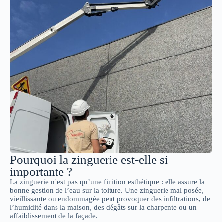
Pourquoi la zinguerie est-elle si
importante ?
La zinguerie n’est pas qu’une finition esthétique : elle assure la
bonne gestion de l’eau sur la toiture. Une zinguerie mal posée,
vieillissante ou endommagée peut provoquer des infiltrations, de
l’humidité dans la maison, des dégâts sur la charpente ou un
affaiblissement de la façade.