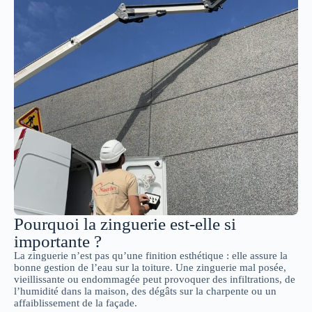
Pourquoi la zinguerie est-elle si
importante ?
La zinguerie n’est pas qu’une finition esthétique : elle assure la
bonne gestion de l’eau sur la toiture. Une zinguerie mal posée,
vieillissante ou endommagée peut provoquer des infiltrations, de
l’humidité dans la maison, des dégâts sur la charpente ou un
affaiblissement de la façade.