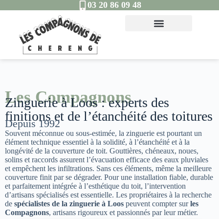
03 20 86 09 48
Les Compagnons
Zinguerie à Loos : experts des
finitions et de l’étanchéité des toitures
Depuis 1992
Souvent méconnue ou sous-estimée, la zinguerie est pourtant un
élément technique essentiel à la solidité, à l’étanchéité et à la
longévité de la couverture de toit. Gouttières, chéneaux, noues,
solins et raccords assurent l’évacuation efficace des eaux pluviales
et empêchent les infiltrations. Sans ces éléments, même la meilleure
couverture finit par se dégrader. Pour une installation fiable, durable
et parfaitement intégrée à l’esthétique du toit, l’intervention
d’artisans spécialisés est essentielle. Les propriétaires à la recherche
de
spécialistes de la zinguerie à Loos
peuvent compter sur
les
Compagnons
, artisans rigoureux et passionnés par leur métier.