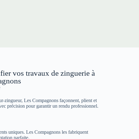
fier vos travaux de zinguerie à
agnons
é
r-zingueur, Les Compagnons façonnent, plient et
vec précision pour garantir un rendu professionnel.
ments uniques. Les Compagnons les fabriquent
tation parfaite.