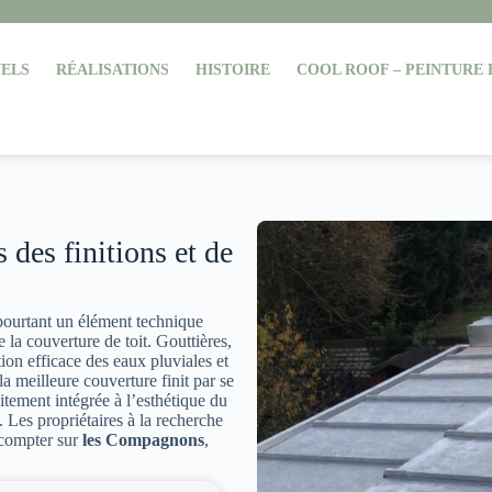
ELS
RÉALISATIONS
HISTOIRE
COOL ROOF – PEINTURE
des finitions et de
pourtant un élément technique
de la couverture de toit. Gouttières,
ion efficace des eaux pluviales et
a meilleure couverture finit par se
aitement intégrée à l’esthétique du
le. Les propriétaires à la recherche
compter sur
les Compagnons
,