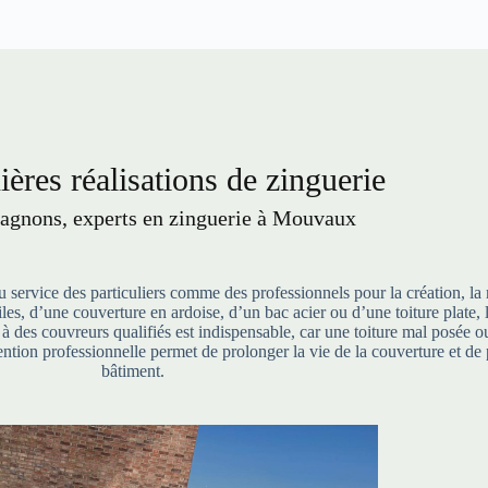
ères réalisations de zinguerie
gnons, experts en zinguerie à Mouvaux
service des particuliers comme des professionnels pour la création, la 
 tuiles, d’une couverture en ardoise, d’un bac acier ou d’une toiture pla
l à des couvreurs qualifiés est indispensable, car une toiture mal posée
ntion professionnelle permet de prolonger la vie de la couverture et de 
bâtiment.