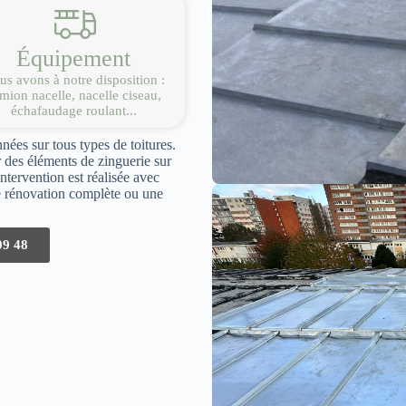
Équipement
s avons à notre disposition :
mion nacelle, nacelle ciseau,
échafaudage roulant...
ées sur tous types de toitures.
 des éléments de zinguerie sur
ntervention est réalisée avec
ne rénovation complète ou une
09 48