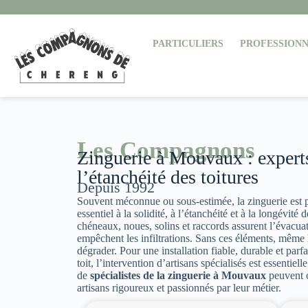
PARTICULIERS
PROFESSIONN
Les Compagnons
Zinguerie à Mouvaux : experts 
l’étanchéité des toitures
Depuis 1992
Souvent méconnue ou sous-estimée, la zinguerie est 
essentiel à la solidité, à l’étanchéité et à la longévité 
chéneaux, noues, solins et raccords assurent l’évacuat
empêchent les infiltrations. Sans ces éléments, même l
dégrader. Pour une installation fiable, durable et parf
toit, l’intervention d’artisans spécialisés est essentiel
de
spécialistes de la zinguerie à Mouvaux
peuvent 
artisans rigoureux et passionnés par leur métier.