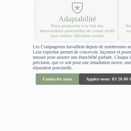
Adaptabilité
Nous proposons à la fois des
Nou
interventions ponctuelles de courte durée
ca
tout comme réfections totales
Les Compagnons travaillent depuis de nombreuses ann
Leur expertise permet de concevoir, façonner et poser
mesure pour assurer une étanchéité parfaite. Chaque i
précision, que ce soit pour une installation neuve, u
réparation ponctuelle.
Contactez nous
Applez-nous: 03 20 86 