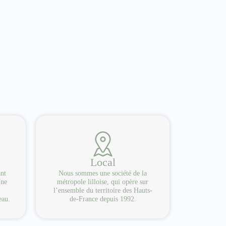
Local
ant
Nous sommes une société de la
Une
métropole lilloise, qui opère sur
l’ensemble du territoire des Hauts-
eau.
de-France depuis 1992.