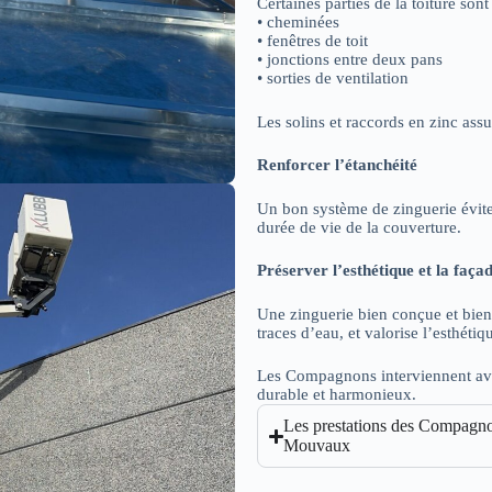
Certaines parties de la toiture son
• cheminées
• fenêtres de toit
• jonctions entre deux pans
• sorties de ventilation
Les solins et raccords en zinc assu
Renforcer l’étanchéité
Un bon système de zinguerie évite 
durée de vie de la couverture.
Préserver l’esthétique et la faça
Une zinguerie bien conçue et bien 
traces d’eau, et valorise l’esthéti
Les Compagnons interviennent avec
durable et harmonieux.
Les prestations des Compagnon
Mouvaux