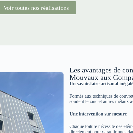
Voir toutes nos réalisations
Les avantages de con
Mouvaux aux Comp
Un savoir-faire artisanal inégal
Formés aux techniques de couvreu
soudent le zinc et autres métaux a
Une intervention sur mesure
Chaque toiture nécessite des élé
directement pour garantir une adap