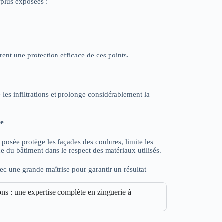
t plus exposées :
rent une protection efficace de ces points.
les infiltrations et prolonge considérablement la
de
posée protège les façades des coulures, limite les
que du bâtiment dans le respect des matériaux utilisés.
 une grande maîtrise pour garantir un résultat
s : une expertise complète en zinguerie à