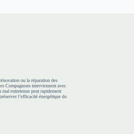
rénovation ou la réparation des
te, les Compagnons interviennent avec
 ou mal entretenue peut rapidement
préserver l’efficacité énergétique du
Zinguerie