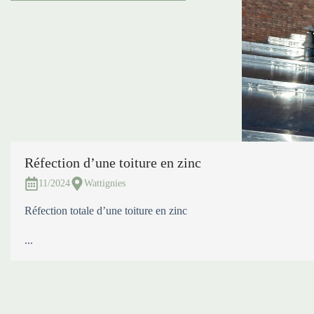
Réfection d’une toiture en zinc
11/2024
Wattignies
Réfection totale d’une toiture en zinc
...