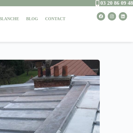
03 20 86 09 48
 BLANCHE
BLOG
CONTACT