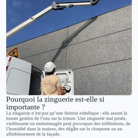
Pourquoi la zinguerie est-elle si
importante ?
La zinguerie n’est pas qu’une finition esthétique : elle assure la
bonne gestion de l’eau sur la toiture. Une zinguerie mal posée,
vieillissante ou endommagée peut provoquer des infiltrations, de
l’humidité dans la maison, des dégâts sur la charpente ou un
affaiblissement de la façade.