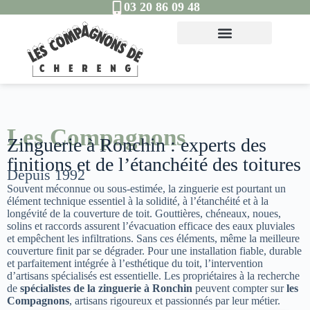
03 20 86 09 48
Les Compagnons
Zinguerie à Ronchin : experts des
finitions et de l’étanchéité des toitures
Depuis 1992
Souvent méconnue ou sous-estimée, la zinguerie est pourtant un
élément technique essentiel à la solidité, à l’étanchéité et à la
longévité de la couverture de toit. Gouttières, chéneaux, noues,
solins et raccords assurent l’évacuation efficace des eaux pluviales
et empêchent les infiltrations. Sans ces éléments, même la meilleure
couverture finit par se dégrader. Pour une installation fiable, durable
et parfaitement intégrée à l’esthétique du toit, l’intervention
d’artisans spécialisés est essentielle. Les propriétaires à la recherche
de
spécialistes de la zinguerie à Ronchin
peuvent compter sur
les
Compagnons
, artisans rigoureux et passionnés par leur métier.