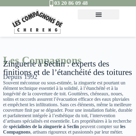
03 20 86 09 48
Les Compagnons
Zinguerie à Seclin : experts des
finitions et de l’étanchéité des toitures
Depuis 1992
Souvent méconnue ou sous-estimée, la zinguerie est pourtant un
élément technique essentiel à la solidité, à l’étanchéité et à la
longévité de la couverture de toit. Gouttières, chéneaux, noues,
solins et raccords assurent l’évacuation efficace des eaux pluviales
et empêchent les infiltrations. Sans ces éléments, même la meilleure
couverture finit par se dégrader. Pour une installation fiable, durable
et parfaitement intégrée à l’esthétique du toit, l’intervention
d’artisans spécialisés est essentielle. Les propriétaires à la recherche
de
spécialistes de la zinguerie à Seclin
peuvent compter sur
les
Compagnons
, artisans rigoureux et passionnés par leur métier.