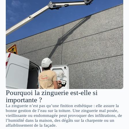
Pourquoi la zinguerie est-elle si
importante ?
La zinguerie n’est pas qu’une finition esthétique : elle assure la
bonne gestion de l’eau sur la toiture. Une zinguerie mal posée,
vieillissante ou endommagée peut provoquer des infiltrations, de
l’humidité dans la maison, des dégâts sur la charpente ou un
affaiblissement de la façade.