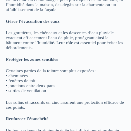
l’humidité dans la maison, des dégâts sur la charpente ou un
affaiblissement de la façade.
Gérer l’évacuation des eaux
Les gouttières, les chéneaux et les descentes d’eau pluviale
évacuent efficacement l’eau de pluie, protégeant ainsi le
bâtiment contre l’humidité. Leur rôle est essentiel pour éviter les
débordements.
Protéger les zones sensibles
Certaines parties de la toiture sont plus exposées :
• cheminées
• fenêtres de toit
• jonctions entre deux pans
• sorties de ventilation
Les solins et raccords en zinc assurent une protection efficace de
ces points.
Renforcer l’étanchéité
Un bon système de zinguerie évite les infiltrations et prolonge