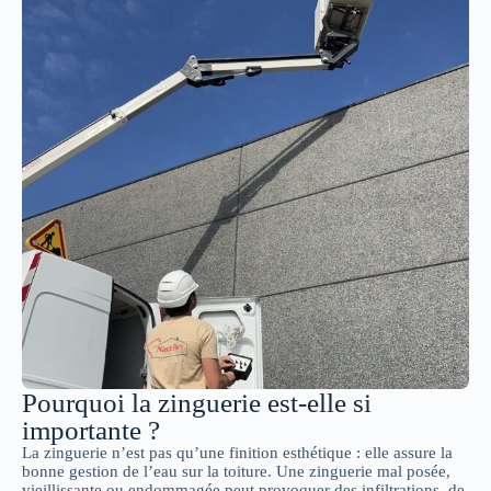
Pourquoi la zinguerie est-elle si
importante ?
La zinguerie n’est pas qu’une finition esthétique : elle assure la
bonne gestion de l’eau sur la toiture. Une zinguerie mal posée,
vieillissante ou endommagée peut provoquer des infiltrations, de