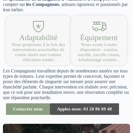
compter sur
les Compagnons
, artisans rigoureux et passionnés par
leur métier.
Adaptabilité
Équipement
Nous proposons à la fois des
Nous avons à notre
interventions ponctuelles de
disposition : camion
courte durée tout comme
nacelle, nacelle ciseau,
réfections totales
échafaudage roulant...
Les Compagnons travaillent depuis de nombreuses années sur tous
types de toitures. Leur expertise permet de concevoir, façonner et
poser des éléments de zinguerie sur mesure pour assurer une
étanchéité parfaite. Chaque intervention est réalisée avec précision,
que ce soit pour une installation neuve, une rénovation complète ou
une réparation ponctuelle.
Contactez nous
Applez-nous: 03 20 86 09 48